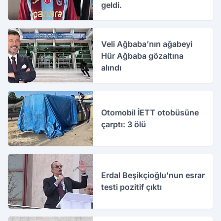
geldi.
Veli Ağbaba’nın ağabeyi
Hür Ağbaba gözaltına
alındı
Otomobil İETT otobüsüne
çarptı: 3 ölü
Erdal Beşikçioğlu’nun esrar
testi pozitif çıktı