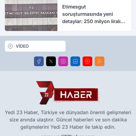
Etimesgut
soruşturmasında yeni
detaylar: 250 milyon liralık
rüşvet iddiası
VİDEO
Yedi 23 Haber, Türkiye ve dünyadan önemli gelişmeleri
size anında ulaştırır. Güncel haberleri ve son dakika
gelişmelerini Yedi 23 Haber ile takip edin.