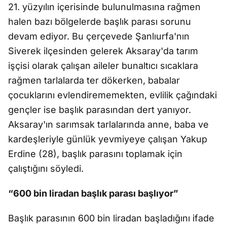
21. yüzyılın içerisinde bulunulmasına rağmen
halen bazı bölgelerde başlık parası sorunu
devam ediyor. Bu çerçevede Şanlıurfa'nın
Siverek ilçesinden gelerek Aksaray'da tarım
işçisi olarak çalışan aileler bunaltıcı sıcaklara
rağmen tarlalarda ter dökerken, babalar
çocuklarını evlendirememekten, evlilik çağındaki
gençler ise başlık parasından dert yanıyor.
Aksaray'ın sarımsak tarlalarında anne, baba ve
kardeşleriyle günlük yevmiyeye çalışan Yakup
Erdine (28), başlık parasını toplamak için
çalıştığını söyledi.
“600 bin liradan başlık parası başlıyor”
Başlık parasının 600 bin liradan başladığını ifade