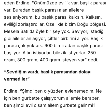
eden Erdine, "Önümüzde evlilik var, başlık parası
var. Buradan başlık parası alan ailelere
sesleniyorum, bu başlık parası kalksın. Kalksın,
evliliği zorlaştırdılar. Özellikle bizim Doğu bölgesi.
Mesela Batı'da öyle bir şey yok. Seviyor, istediği
gibi aileler anlaşıyor, çiftler birbirini alıyor. Başlık
parası çok yüksek. 600 bin liradan başlık parası
başlıyor. Altın istiyorlar, bilezik istiyorlar. 250
gram, 300 gram, 400 gram isteyen var” dedi.
“Sevdiğim vardı, başlık parasından dolayı
vermediler”
Erdine, “Şimdi ben o yüzden evlenemedim. Ne
için ben gurbette çalışıyorum ailemle beraber,
ben şimdi evli olsam ailem gurbete gelir mi?