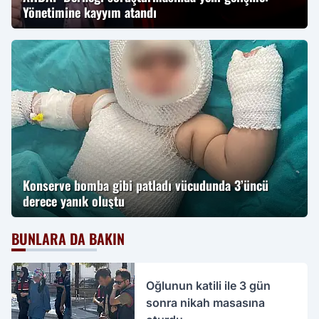
Yönetimine kayyım atandı
Konserve bomba gibi patladı vücudunda 3’üncü
derece yanık oluştu
BUNLARA DA BAKIN
Oğlunun katili ile 3 gün
sonra nikah masasına