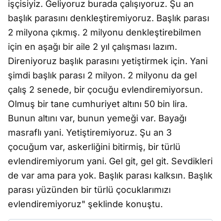
işçisiyiz. Geliyoruz burada çalışıyoruz. Şu an
başlık parasını denkleştiremiyoruz. Başlık parası
2 milyona çıkmış. 2 milyonu denkleştirebilmen
için en aşağı bir aile 2 yıl çalışması lazım.
Direniyoruz başlık parasını yetiştirmek için. Yani
şimdi başlık parası 2 milyon. 2 milyonu da gel
çalış 2 senede, bir çocuğu evlendiremiyorsun.
Olmuş bir tane cumhuriyet altını 50 bin lira.
Bunun altını var, bunun yemeği var. Bayağı
masraflı yani. Yetiştiremiyoruz. Şu an 3
çocuğum var, askerliğini bitirmiş, bir türlü
evlendiremiyorum yani. Gel git, gel git. Sevdikleri
de var ama para yok. Başlık parası kalksın. Başlık
parası yüzünden bir türlü çocuklarımızı
evlendiremiyoruz" şeklinde konuştu.