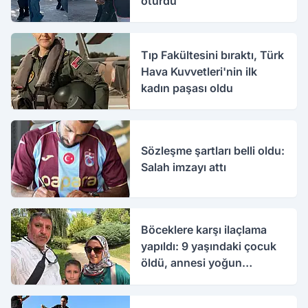
oturdu
Tıp Fakültesini bıraktı, Türk
Hava Kuvvetleri'nin ilk
kadın paşası oldu
Sözleşme şartları belli oldu:
Salah imzayı attı
Böceklere karşı ilaçlama
yapıldı: 9 yaşındaki çocuk
öldü, annesi yoğun
bakımda