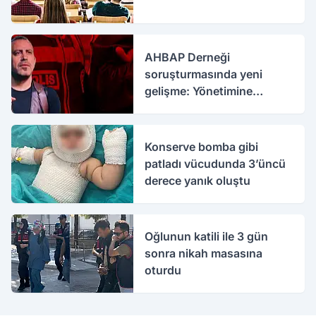
AHBAP Derneği
soruşturmasında yeni
gelişme: Yönetimine
kayyım atandı
Konserve bomba gibi
patladı vücudunda 3’üncü
derece yanık oluştu
Oğlunun katili ile 3 gün
sonra nikah masasına
oturdu