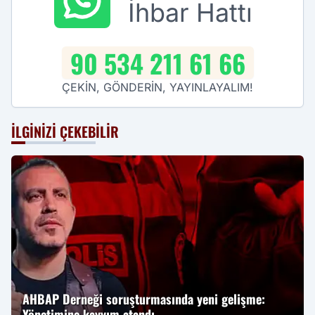
İhbar Hattı
90 534 211 61 66
ÇEKİN, GÖNDERİN, YAYINLAYALIM!
İLGINIZI ÇEKEBILIR
AHBAP Derneği soruşturmasında yeni gelişme:
Yönetimine kayyım atandı