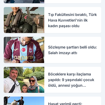
Tıp Fakültesini bıraktı, Türk
Hava Kuvvetleri'nin ilk
kadın paşası oldu
Sözleşme şartları belli oldu:
Salah imzayı attı
Böceklere karşı ilaçlama
yapıldı: 9 yaşındaki çocuk
öldü, annesi yoğun
bakımda
Hasat verimli geçti: