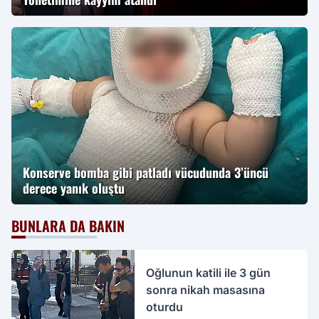
Konserve bomba gibi patladı vücudunda 3’üncü
derece yanık oluştu
BUNLARA DA BAKIN
Oğlunun katili ile 3 gün
sonra nikah masasına
oturdu