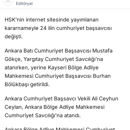
Editöryal
HSK’nin internet sitesinde yayımlanan
kararnameyle 24 ilin cumhuriyet başsavcısı
değişti.
Ankara Batı Cumhuriyet Başsavcısı Mustafa
Gökçe, Yargıtay Cumhuriyet Savcılığı’na
atanırken, yerine Kayseri Bölge Adliye
Mahkemesi Cumhuriyet Başsavcısı Burhan
Bölükbaşı getirildi.
Ankara Cumhuriyet Başsavcı Vekili Ali Ceyhun
Ceylan, Ankara Bölge Adliye Mahkemesi
Cumhuriyet Savcılığı’na atandı.
Ankara Bölge Adliye Mahkemesi Cumhuriyet