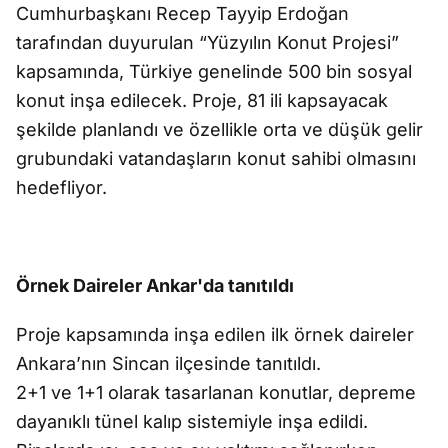
Cumhurbaşkanı Recep Tayyip Erdoğan
tarafından duyurulan “Yüzyılın Konut Projesi”
kapsamında, Türkiye genelinde 500 bin sosyal
konut inşa edilecek. Proje, 81 ili kapsayacak
şekilde planlandı ve özellikle orta ve düşük gelir
grubundaki vatandaşların konut sahibi olmasını
hedefliyor.
Örnek Daireler Ankar'da tanıtıldı
Proje kapsamında inşa edilen ilk örnek daireler
Ankara’nın Sincan ilçesinde tanıtıldı.
2+1 ve 1+1 olarak tasarlanan konutlar, depreme
dayanıklı tünel kalıp sistemiyle inşa edildi.