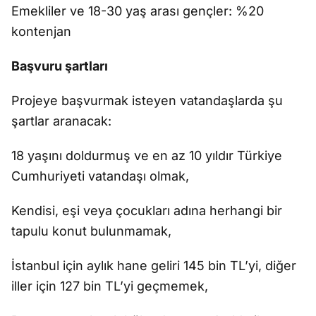
Emekliler ve 18-30 yaş arası gençler: %20
kontenjan
Başvuru şartları
Projeye başvurmak isteyen vatandaşlarda şu
şartlar aranacak:
18 yaşını doldurmuş ve en az 10 yıldır Türkiye
Cumhuriyeti vatandaşı olmak,
Kendisi, eşi veya çocukları adına herhangi bir
tapulu konut bulunmamak,
İstanbul için aylık hane geliri 145 bin TL’yi, diğer
iller için 127 bin TL’yi geçmemek,