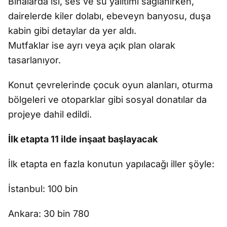
Binalarda ısı, ses ve su yalıtımı sağlanırken,
dairelerde kiler dolabı, ebeveyn banyosu, duşa
kabin gibi detaylar da yer aldı.
Mutfaklar ise ayrı veya açık plan olarak
tasarlanıyor.
Konut çevrelerinde çocuk oyun alanları, oturma
bölgeleri ve otoparklar gibi sosyal donatılar da
projeye dahil edildi.
İlk etapta 11 ilde inşaat başlayacak
İlk etapta en fazla konutun yapılacağı iller şöyle:
İstanbul: 100 bin
Ankara: 30 bin 780