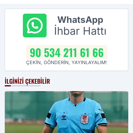
WhatsApp
İhbar Hattı
90 534 211 61 66
ÇEKİN, GÖNDERİN, YAYINLAYALIM!
İLGINIZI ÇEKEBILIR