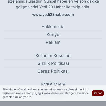
size anında ulaştırır. Güncel haberleri ve son dakika
gelişmelerini Yedi 23 Haber ile takip edin.
www.yedi23haber.com
Hakkımızda
Künye
Reklam
Kullanım Koşulları
Gizlilik Politikası
Çerez Politikası
KVKK Metni
Sitemizde, yüksek kullanıcı deneyimi sunmak ve deneyimlerinizi
İletişim Bilgileri
kişiselleştirmek amacıyla, ilgili yasal düzenlemeler çerçevesinde
Kapat
çerezler kullanıyoruz.