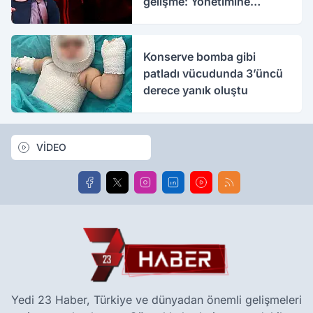
gelişme: Yönetimine
kayyım atandı
Konserve bomba gibi
patladı vücudunda 3’üncü
derece yanık oluştu
VİDEO
Yedi 23 Haber, Türkiye ve dünyadan önemli gelişmeleri