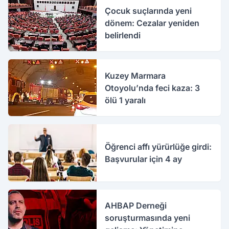
Çocuk suçlarında yeni
dönem: Cezalar yeniden
belirlendi
Kuzey Marmara
Otoyolu’nda feci kaza: 3
ölü 1 yaralı
Öğrenci affı yürürlüğe girdi:
Başvurular için 4 ay
AHBAP Derneği
soruşturmasında yeni