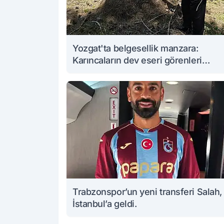
Yozgat'ta belgesellik manzara:
Karıncaların dev eseri görenleri
büyüledi
Trabzonspor’un yeni transferi Salah,
İstanbul’a geldi.