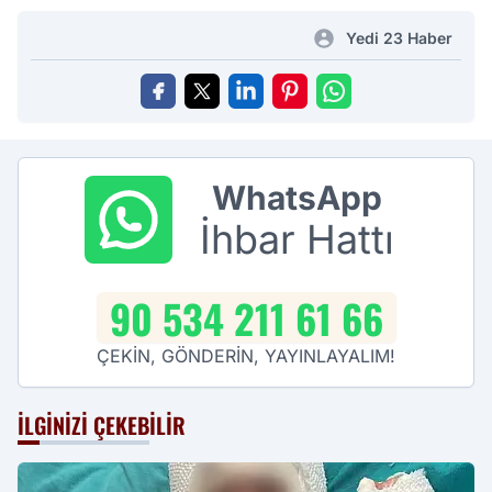
Yedi 23 Haber
WhatsApp
İhbar Hattı
90 534 211 61 66
ÇEKİN, GÖNDERİN, YAYINLAYALIM!
İLGINIZI ÇEKEBILIR