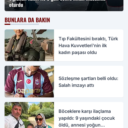
oturdu
BUNLARA DA BAKIN
Tıp Fakültesini bıraktı, Türk
Hava Kuvvetleri'nin ilk
kadın paşası oldu
Sözleşme şartları belli oldu:
Salah imzayı attı
Böceklere karşı ilaçlama
yapıldı: 9 yaşındaki çocuk
öldü, annesi yoğun