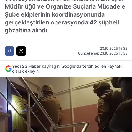
Müdürlüğü ve Organize Suçlarla Mücadele
Şube ekiplerinin koordinasyonunda
gerçekleştirilen operasyonda 42 şüpheli
gözaltına alındı.
23.10.2025 15:32
Güncelleme: 23.10.2025 15:33
Yedi 23 Haber
kaynağını Google'da tercih edilen kaynak
olarak ekleyin!