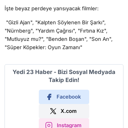
İşte beyaz perdeye yansıyacak filmler:
"Gizli Ajan", "Kalpten Söylenen Bir Şarkı",
"Nürnberg", "Yardım Çağrısı", "Fırtına Kız",
"Mutluyuz mu?", "Benden Boşan", "Son An",
"Süper Köpekler: Oyun Zamanı"
Yedi 23 Haber - Bizi Sosyal Medyada
Takip Edin!
Facebook
X.com
Instagram