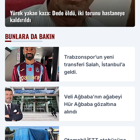
Yürek yakan kaza: Dede öldü, iki torunu hastaneye
kaldırıldı
BUNLARA DA BAKIN
Trabzonspor’un yeni
transferi Salah, İstanbul’a
geldi.
Veli Ağbaba’nın ağabeyi
Hür Ağbaba gözaltına
alındı