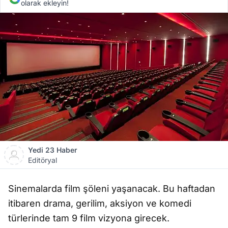
olarak ekleyin!
Yedi 23 Haber
Editöryal
Sinemalarda film şöleni yaşanacak. Bu haftadan
itibaren drama, gerilim, aksiyon ve komedi
türlerinde tam 9 film vizyona girecek.