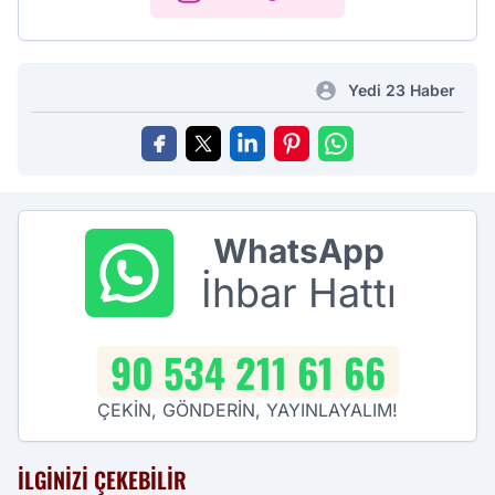
Yedi 23 Haber
WhatsApp
İhbar Hattı
90 534 211 61 66
ÇEKİN, GÖNDERİN, YAYINLAYALIM!
İLGINIZI ÇEKEBILIR