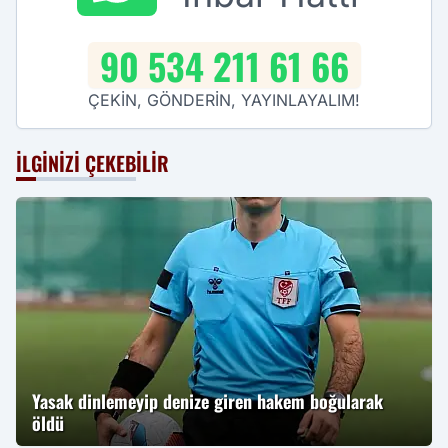
90 534 211 61 66
ÇEKİN, GÖNDERİN, YAYINLAYALIM!
İLGINIZI ÇEKEBILIR
Yasak dinlemeyip denize giren hakem boğularak
öldü