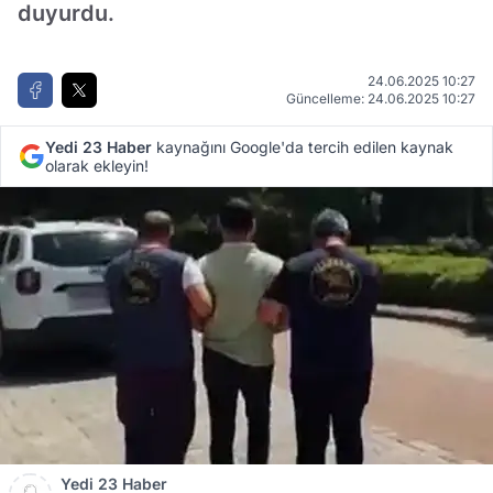
duyurdu.
24.06.2025 10:27
Güncelleme: 24.06.2025 10:27
Yedi 23 Haber
kaynağını Google'da tercih edilen kaynak
olarak ekleyin!
Yedi 23 Haber