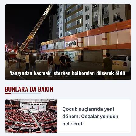
Yangından kaçmak isterken balkondan düşerek öldü
BUNLARA DA BAKIN
Çocuk suçlarında yeni
dönem: Cezalar yeniden
belirlendi