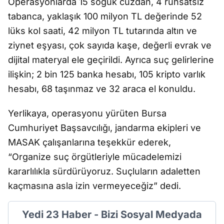
Operasyonlarda 15 soğuk cüzdan, 4 ruhsatsız
tabanca, yaklaşık 100 milyon TL değerinde 52
lüks kol saati, 42 milyon TL tutarında altın ve
ziynet eşyası, çok sayıda kaşe, değerli evrak ve
dijital materyal ele geçirildi. Ayrıca suç gelirlerine
ilişkin; 2 bin 125 banka hesabı, 105 kripto varlık
hesabı, 68 taşınmaz ve 32 araca el konuldu.
Yerlikaya, operasyonu yürüten Bursa
Cumhuriyet Başsavcılığı, jandarma ekipleri ve
MASAK çalışanlarına teşekkür ederek,
“Organize suç örgütleriyle mücadelemizi
kararlılıkla sürdürüyoruz. Suçluların adaletten
kaçmasına asla izin vermeyeceğiz” dedi.
Yedi 23 Haber - Bizi Sosyal Medyada