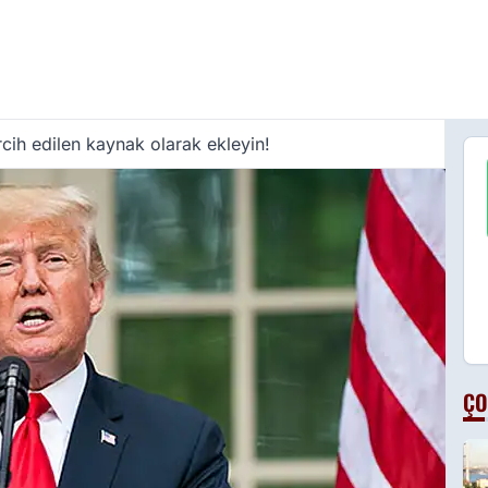
cih edilen kaynak olarak ekleyin!
ÇO