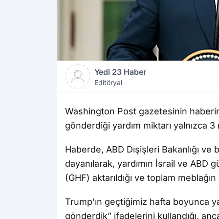
Yedi 23 Haber
Editöryal
Washington Post gazetesinin haberin
gönderdiği yardım miktarı yalnızca 3 mi
Haberde, ABD Dışişleri Bakanlığı ve 
dayanılarak, yardımın İsrail ve ABD
(GHF) aktarıldığı ve toplam meblağın y
Trump’ın geçtiğimiz hafta boyunca ya
gönderdik” ifadelerini kullandığı, anc