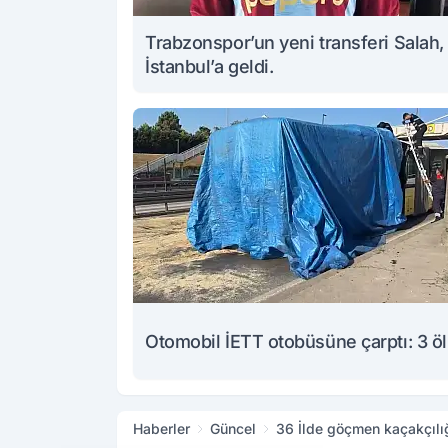
Trabzonspor’un yeni transferi Salah,
İstanbul’a geldi.
Otomobil İETT otobüsüne çarptı: 3 ö
Haberler
Güncel
36 İlde göçmen kaçakçılı