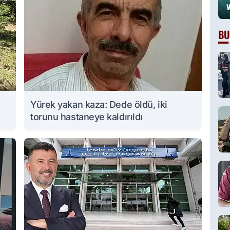
BU
Yürek yakan kaza: Dede öldü, iki
torunu hastaneye kaldırıldı