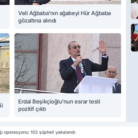
Veli Ağbaba’nın ağabeyi Hür Ağbaba
gözaltına alındı
Erdal Beşikçioğlu’nun esrar testi
lü
pozitif çıktı
ğı operasyonu: 102 şüpheli yakalandı