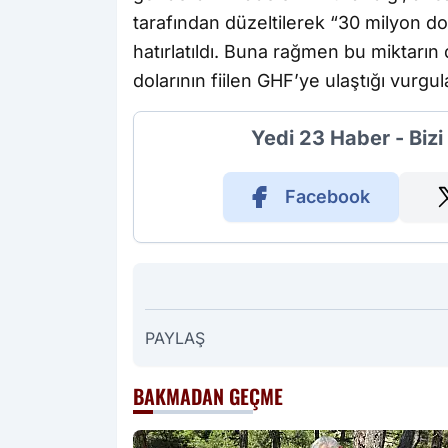
tarafından düzeltilerek “30 milyon dol
hatırlatıldı. Buna rağmen bu miktarın
dolarının fiilen GHF’ye ulaştığı vurgul
Yedi 23 Haber - Biz
Facebook
PAYLAŞ
BAKMADAN GEÇME