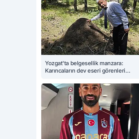
Yozgat'ta belgesellik manzara:
Karıncaların dev eseri görenleri
büyüledi