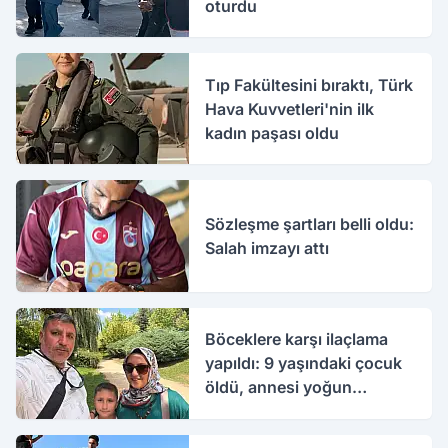
oturdu
Tıp Fakültesini bıraktı, Türk
Hava Kuvvetleri'nin ilk
kadın paşası oldu
Sözleşme şartları belli oldu:
Salah imzayı attı
Böceklere karşı ilaçlama
yapıldı: 9 yaşındaki çocuk
öldü, annesi yoğun
bakımda