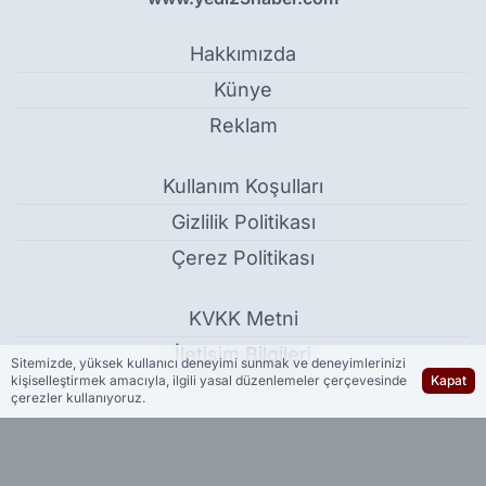
Hakkımızda
Künye
Reklam
Kullanım Koşulları
Gizlilik Politikası
Çerez Politikası
KVKK Metni
İletişim Bilgileri
Sitemizde, yüksek kullanıcı deneyimi sunmak ve deneyimlerinizi
kişiselleştirmek amacıyla, ilgili yasal düzenlemeler çerçevesinde
Kapat
çerezler kullanıyoruz.
Adalet Bakanlığı 15 bin sözleşmeli personel alımı yapacak -
Güncel