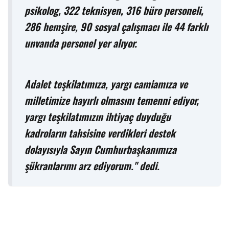
psikolog, 322 teknisyen, 316 büro personeli,
286 hemşire, 90 sosyal çalışmacı ile 44 farklı
unvanda personel yer alıyor.
Adalet teşkilatımıza, yargı camiamıza ve
milletimize hayırlı olmasını temenni ediyor,
yargı teşkilatımızın ihtiyaç duyduğu
kadroların tahsisine verdikleri destek
dolayısıyla Sayın Cumhurbaşkanımıza
şükranlarımı arz ediyorum." dedi.