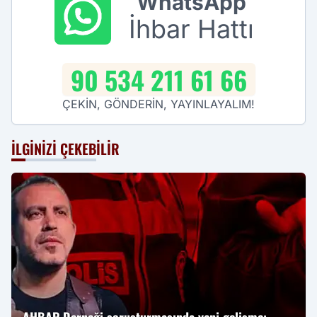
WhatsApp
İhbar Hattı
90 534 211 61 66
ÇEKİN, GÖNDERİN, YAYINLAYALIM!
İLGINIZI ÇEKEBILIR