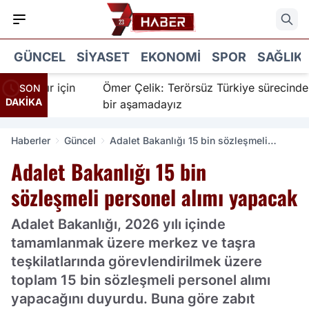
GÜNCEL
SIYASET
EKONOMI
SPOR
SAĞLIK
İnanır için
Ömer Çelik: Terörsüz Türkiye sürecinde ye
SON
DAKİKA
bir aşamadayız
Haberler
Güncel
Adalet Bakanlığı 15 bin sözleşmeli
personel alımı yapacak
Adalet Bakanlığı 15 bin
sözleşmeli personel alımı yapacak
Adalet Bakanlığı, 2026 yılı içinde
tamamlanmak üzere merkez ve taşra
teşkilatlarında görevlendirilmek üzere
toplam 15 bin sözleşmeli personel alımı
yapacağını duyurdu. Buna göre zabıt