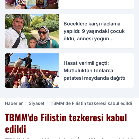
Böceklere karşı ilaçlama
yapıldı: 9 yaşındaki çocuk
öldü, annesi yoğun
bakımda
Hasat verimli geçti:
Mutluluktan tonlarca
patatesi meydanda dağıttı
Haberler
Siyaset
TBMM'de Filistin tezkeresi kabul edildi
TBMM'de Filistin tezkeresi kabul
edildi