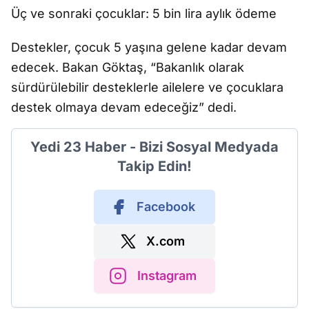
Üç ve sonraki çocuklar: 5 bin lira aylık ödeme
Destekler, çocuk 5 yaşına gelene kadar devam
edecek. Bakan Göktaş, “Bakanlık olarak
sürdürülebilir desteklerle ailelere ve çocuklara
destek olmaya devam edeceğiz” dedi.
Yedi 23 Haber - Bizi Sosyal Medyada
Takip Edin!
Facebook
X.com
Instagram