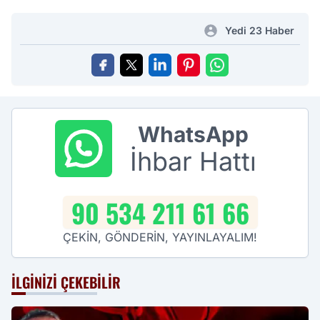
Yedi 23 Haber
WhatsApp
İhbar Hattı
90 534 211 61 66
ÇEKİN, GÖNDERİN, YAYINLAYALIM!
İLGINIZI ÇEKEBILIR