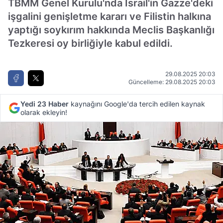
TBMM Genel Kurulu'nda İsrail'in Gazze'deki
işgalini genişletme kararı ve Filistin halkına
yaptığı soykırım hakkında Meclis Başkanlığı
Tezkeresi oy birliğiyle kabul edildi.
29.08.2025 20:03
Güncelleme: 29.08.2025 20:03
Yedi 23 Haber
kaynağını Google'da tercih edilen kaynak
olarak ekleyin!