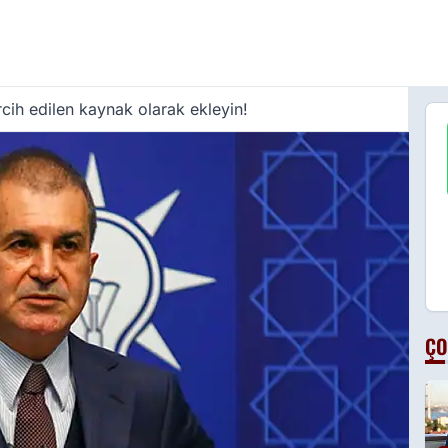
cih edilen kaynak olarak ekleyin!
ÇO