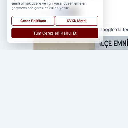
sınırlı olmak üzere ve ilgili yasal düzenlemeler
çerçevesinde çerezler kullanıyoruz.
PAYLAŞ
Çerez Politikası
KVKK Metni
Yedi 23 Haber
kaynağını Google'da ter
Tüm Çerezleri Kabul Et