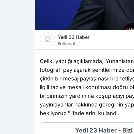
Yedi 23 Haber
Editöryal
Çelik, yaptığı açıklamada,"Yunanista
fotoğrafı paylaşarak şehitlerimize d
çirkin bir mesaj paylaşmasını lanetliy
ilgili taziye mesajı konulması doğru 
birbirimizin yardımına koşup acıyı pa
yayınlayanlar hakkında gereğinin yapı
bekliyoruz." ifadelerini kullandı.
Yedi 23 Haber - Biz