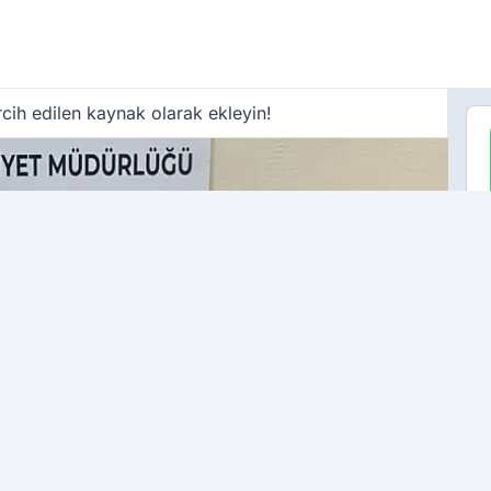
cih edilen kaynak olarak ekleyin!
ÇO