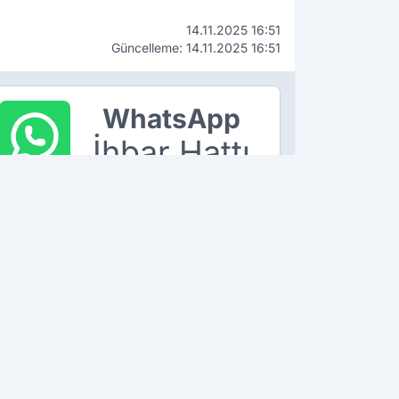
14.11.2025 16:51
Güncelleme: 14.11.2025 16:51
WhatsApp
İhbar Hattı
90 534 211 61 66
ÇEKİN, GÖNDERİN, YAYINLAYALIM!
K OKUNANLAR