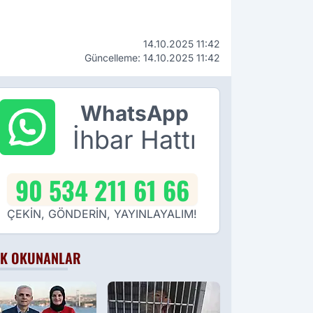
14.10.2025 11:42
Güncelleme: 14.10.2025 11:42
WhatsApp
İhbar Hattı
90 534 211 61 66
ÇEKİN, GÖNDERİN, YAYINLAYALIM!
K OKUNANLAR