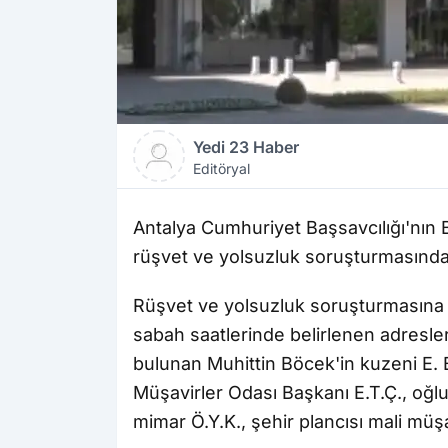
Yedi 23 Haber
Editöryal
Antalya Cumhuriyet Başsavcılığı'nın 
rüşvet ve yolsuzluk soruşturmasında 6
Rüşvet ve yolsuzluk soruşturmasına 
sabah saatlerinde belirlenen adresle
bulunan Muhittin Böcek'in kuzeni E. 
Müşavirler Odası Başkanı E.T.Ç., oğlu
mimar Ö.Y.K., şehir plancısı mali müşa