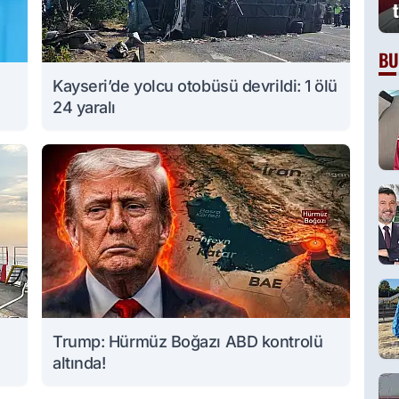
BU
Kayseri’de yolcu otobüsü devrildi: 1 ölü
24 yaralı
Trump: Hürmüz Boğazı ABD kontrolü
altında!