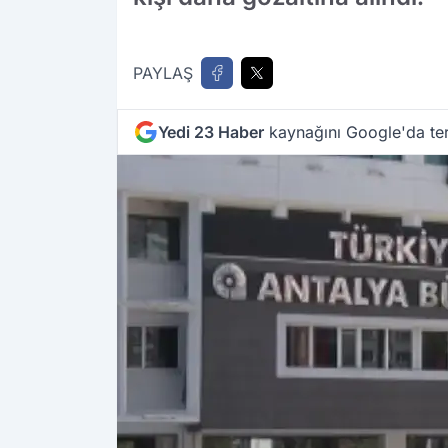
PAYLAŞ
Yedi 23 Haber
kaynağını Google'da ter