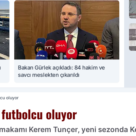
u
Bakan Gürlek açıkladı: 84 hakim ve
savcı meslekten çıkarıldı
cu oluyor
futbolcu oluyor
ymakamı Kerem Tunçer, yeni sezonda K