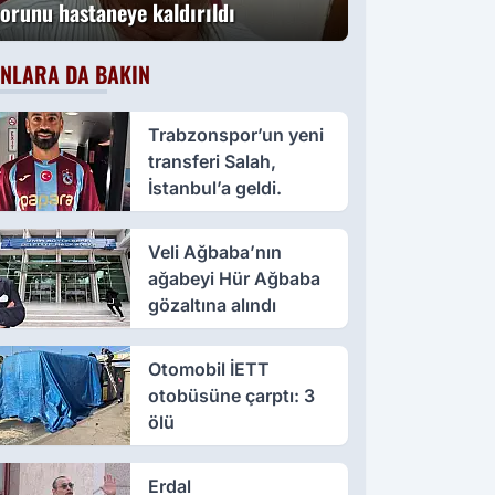
torunu hastaneye kaldırıldı
NLARA DA BAKIN
Trabzonspor’un yeni
transferi Salah,
İstanbul’a geldi.
Veli Ağbaba’nın
ağabeyi Hür Ağbaba
gözaltına alındı
Otomobil İETT
otobüsüne çarptı: 3
ölü
Erdal