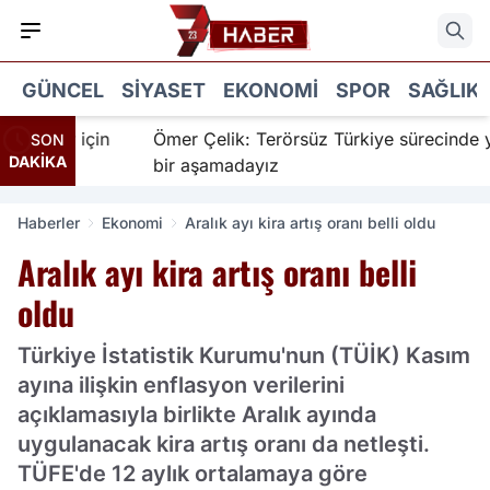
GÜNCEL
SIYASET
EKONOMI
SPOR
SAĞLIK
anır için
Ömer Çelik: Terörsüz Türkiye sürecinde yeni
SON
DAKİKA
bir aşamadayız
Haberler
Ekonomi
Aralık ayı kira artış oranı belli oldu
Aralık ayı kira artış oranı belli
oldu
Türkiye İstatistik Kurumu'nun (TÜİK) Kasım
ayına ilişkin enflasyon verilerini
açıklamasıyla birlikte Aralık ayında
uygulanacak kira artış oranı da netleşti.
TÜFE'de 12 aylık ortalamaya göre