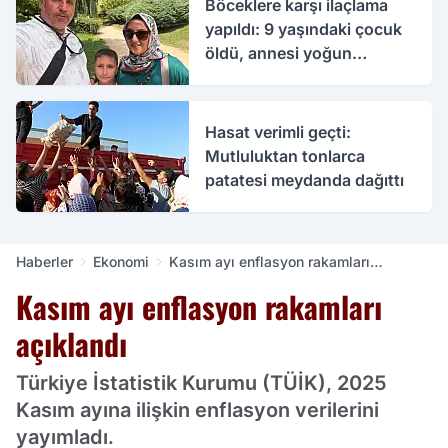
Böceklere karşı ilaçlama
yapıldı: 9 yaşındaki çocuk
öldü, annesi yoğun
bakımda
Hasat verimli geçti:
Mutluluktan tonlarca
patatesi meydanda dağıttı
Haberler
Ekonomi
Kasım ayı enflasyon rakamları
açıklandı
Kasım ayı enflasyon rakamları
açıklandı
Türkiye İstatistik Kurumu (TÜİK), 2025
Kasım ayına ilişkin enflasyon verilerini
yayımladı.