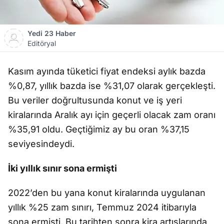
Yedi 23 Haber
Editöryal
Kasım ayında tüketici fiyat endeksi aylık bazda
%0,87, yıllık bazda ise %31,07 olarak gerçekleşti.
Bu veriler doğrultusunda konut ve iş yeri
kiralarında Aralık ayı için geçerli olacak zam oranı
%35,91 oldu. Geçtiğimiz ay bu oran %37,15
seviyesindeydi.
İki yıllık sınır sona ermişti
2022’den bu yana konut kiralarında uygulanan
yıllık %25 zam sınırı, Temmuz 2024 itibarıyla
sona ermişti. Bu tarihten sonra kira artışlarında