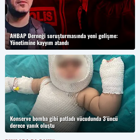
AHBAP Derneği soruşturmasında yeni gelişme:
Yönetimine kayyım atandı
Konserve bomba gibi patladı vücudunda 3’üncü
derece yanık oluştu