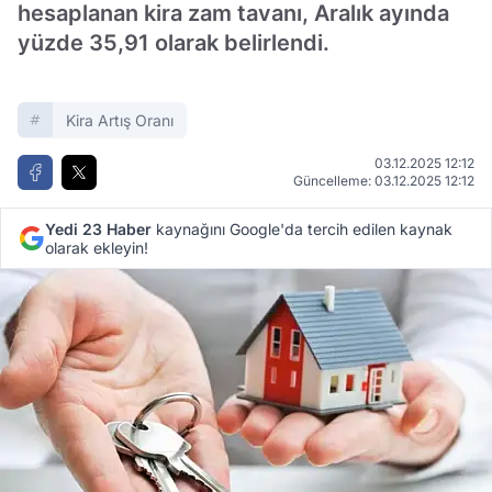
hesaplanan kira zam tavanı, Aralık ayında
yüzde 35,91 olarak belirlendi.
Kira Artış Oranı
03.12.2025 12:12
Güncelleme: 03.12.2025 12:12
Yedi 23 Haber
kaynağını Google'da tercih edilen kaynak
olarak ekleyin!