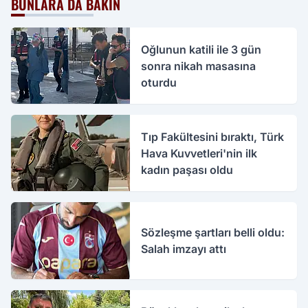
BUNLARA DA BAKIN
Oğlunun katili ile 3 gün
sonra nikah masasına
oturdu
Tıp Fakültesini bıraktı, Türk
Hava Kuvvetleri'nin ilk
kadın paşası oldu
Sözleşme şartları belli oldu:
Salah imzayı attı