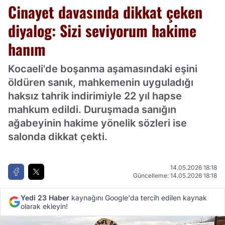
Cinayet davasında dikkat çeken
diyalog: Sizi seviyorum hakime
hanım
Kocaeli'de boşanma aşamasındaki eşini
öldüren sanık, mahkemenin uyguladığı
haksız tahrik indirimiyle 22 yıl hapse
mahkum edildi. Duruşmada sanığın
ağabeyinin hakime yönelik sözleri ise
salonda dikkat çekti.
14.05.2026 18:18
Güncelleme: 14.05.2026 18:18
Yedi 23 Haber
kaynağını Google'da tercih edilen kaynak
olarak ekleyin!