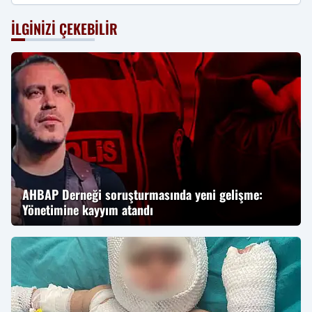
İLGINIZI ÇEKEBILIR
AHBAP Derneği soruşturmasında yeni gelişme:
Yönetimine kayyım atandı