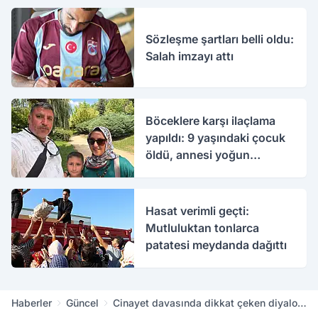
Sözleşme şartları belli oldu:
Salah imzayı attı
Böceklere karşı ilaçlama
yapıldı: 9 yaşındaki çocuk
öldü, annesi yoğun
bakımda
Hasat verimli geçti:
Mutluluktan tonlarca
patatesi meydanda dağıttı
Haberler
Güncel
Cinayet davasında dikkat çeken diyalog:
Sizi seviyorum hakime hanım