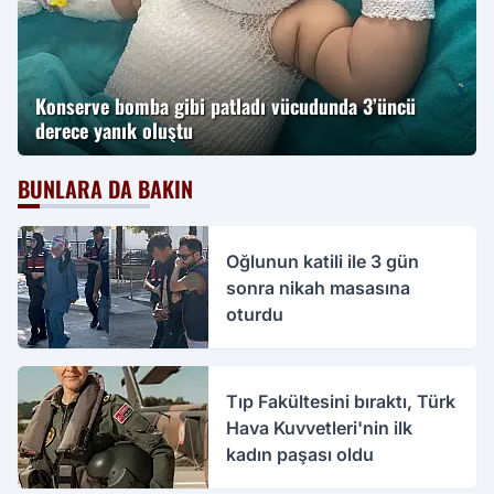
Konserve bomba gibi patladı vücudunda 3’üncü
derece yanık oluştu
BUNLARA DA BAKIN
Oğlunun katili ile 3 gün
sonra nikah masasına
oturdu
Tıp Fakültesini bıraktı, Türk
Hava Kuvvetleri'nin ilk
kadın paşası oldu