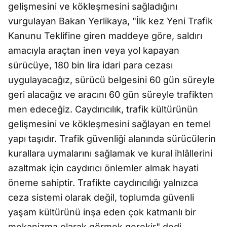
gelişmesini ve kökleşmesini sağladığını
vurgulayan Bakan Yerlikaya, "İlk kez Yeni Trafik
Kanunu Teklifine giren maddeye göre, saldırı
amacıyla araçtan inen veya yol kapayan
sürücüye, 180 bin lira idari para cezası
uygulayacağız, sürücü belgesini 60 gün süreyle
geri alacağız ve aracını 60 gün süreyle trafikten
men edeceğiz. Caydırıcılık, trafik kültürünün
gelişmesini ve kökleşmesini sağlayan en temel
yapı taşıdır. Trafik güvenliği alanında sürücülerin
kurallara uymalarını sağlamak ve kural ihlâllerini
azaltmak için caydırıcı önlemler almak hayati
öneme sahiptir. Trafikte caydırıcılığı yalnızca
ceza sistemi olarak değil, toplumda güvenli
yaşam kültürünü inşa eden çok katmanlı bir
mekanizma olarak görmek gerekir" dedi.