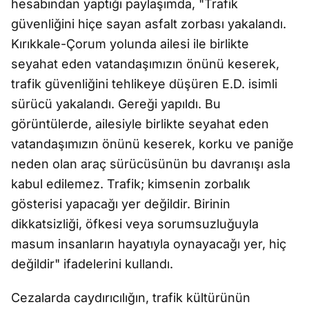
hesabından yaptığı paylaşımda, "Trafik
güvenliğini hiçe sayan asfalt zorbası yakalandı.
Kırıkkale-Çorum yolunda ailesi ile birlikte
seyahat eden vatandaşımızın önünü keserek,
trafik güvenliğini tehlikeye düşüren E.D. isimli
sürücü yakalandı. Gereği yapıldı. Bu
görüntülerde, ailesiyle birlikte seyahat eden
vatandaşımızın önünü keserek, korku ve paniğe
neden olan araç sürücüsünün bu davranışı asla
kabul edilemez. Trafik; kimsenin zorbalık
gösterisi yapacağı yer değildir. Birinin
dikkatsizliği, öfkesi veya sorumsuzluğuyla
masum insanların hayatıyla oynayacağı yer, hiç
değildir" ifadelerini kullandı.
Cezalarda caydırıcılığın, trafik kültürünün