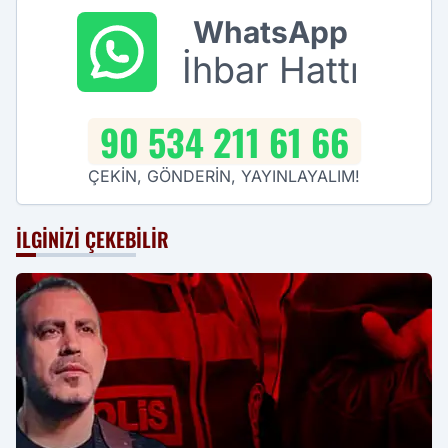
WhatsApp
İhbar Hattı
90 534 211 61 66
ÇEKİN, GÖNDERİN, YAYINLAYALIM!
İLGINIZI ÇEKEBILIR