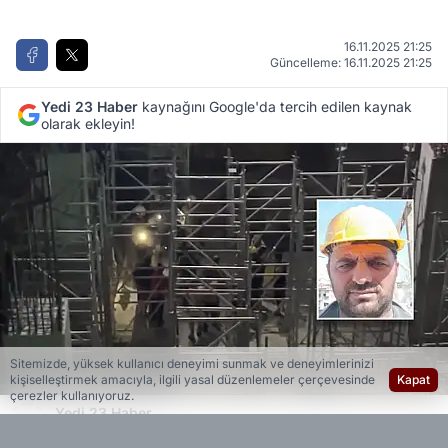
16.11.2025 21:25
Güncelleme: 16.11.2025 21:25
Yedi 23 Haber
kaynağını Google'da tercih edilen kaynak
olarak ekleyin!
Sitemizde, yüksek kullanıcı deneyimi sunmak ve deneyimlerinizi
kişiselleştirmek amacıyla, ilgili yasal düzenlemeler çerçevesinde
Kapat
çerezler kullanıyoruz.
Yedi 23 Haber
Editöryal