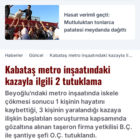
Hasat verimli geçti:
Mutluluktan tonlarca
patatesi meydanda dağıttı
Haberler
Güncel
Kabataş metro inşaatındaki kazayla ilgili
2 tutuklama
Kabataş metro inşaatındaki
kazayla ilgili 2 tutuklama
Beyoğlu'ndaki metro inşaatında iskele
çökmesi sonucu 1 kişinin hayatını
kaybettiği, 3 kişinin yaralandığı kazaya
ilişkin başlatılan soruşturma kapsamında
gözaltına alınan taşeron firma yetkilisi B.Ç.
ile şantiye şefi O.Ç. tutuklandı.