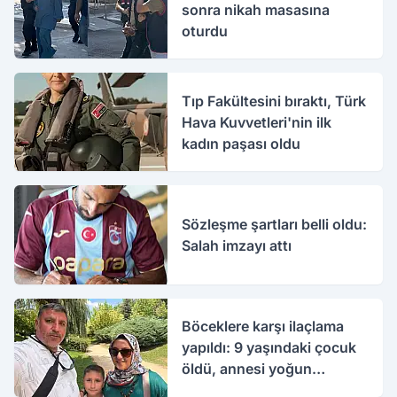
sonra nikah masasına
oturdu
Tıp Fakültesini bıraktı, Türk
Hava Kuvvetleri'nin ilk
kadın paşası oldu
Sözleşme şartları belli oldu:
Salah imzayı attı
Böceklere karşı ilaçlama
yapıldı: 9 yaşındaki çocuk
öldü, annesi yoğun
bakımda