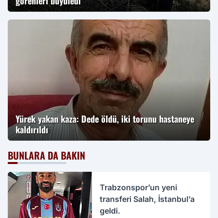
görenleri büyüledi
Yürek yakan kaza: Dede öldü, iki torunu hastaneye
kaldırıldı
BUNLARA DA BAKIN
Trabzonspor’un yeni
transferi Salah, İstanbul’a
geldi.