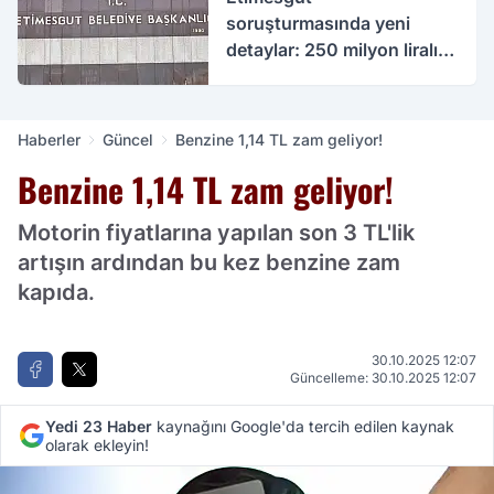
soruşturmasında yeni
detaylar: 250 milyon liralık
rüşvet iddiası
Haberler
Güncel
Benzine 1,14 TL zam geliyor!
Benzine 1,14 TL zam geliyor!
Motorin fiyatlarına yapılan son 3 TL'lik
artışın ardından bu kez benzine zam
kapıda.
30.10.2025 12:07
Güncelleme: 30.10.2025 12:07
Yedi 23 Haber
kaynağını Google'da tercih edilen kaynak
olarak ekleyin!