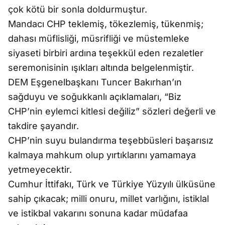
çok kötü bir sonla doldurmuştur.
Mandacı CHP teklemiş, tökezlemiş, tükenmiş;
dahası müflisliği, müsrifliği ve müstemleke
siyaseti birbiri ardına teşekkül eden rezaletler
seremonisinin ışıkları altında belgelenmiştir.
DEM Eşgenelbaşkanı Tuncer Bakırhan’ın
sağduyu ve soğukkanlı açıklamaları, “Biz
CHP’nin eylemci kitlesi değiliz” sözleri değerli ve
takdire şayandır.
CHP’nin suyu bulandırma teşebbüsleri başarısız
kalmaya mahkum olup yırtıklarını yamamaya
yetmeyecektir.
Cumhur İttifakı, Türk ve Türkiye Yüzyılı ülküsüne
sahip çıkacak; milli onuru, millet varlığını, istiklal
ve istikbal vakarını sonuna kadar müdafaa