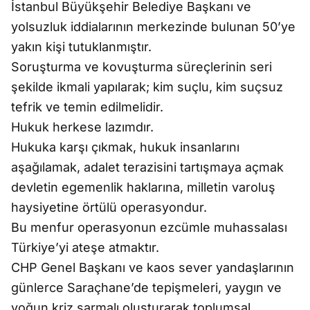
İstanbul Büyükşehir Belediye Başkanı ve
yolsuzluk iddialarının merkezinde bulunan 50’ye
yakın kişi tutuklanmıştır.
Soruşturma ve kovuşturma süreçlerinin seri
şekilde ikmali yapılarak; kim suçlu, kim suçsuz
tefrik ve temin edilmelidir.
Hukuk herkese lazımdır.
Hukuka karşı çıkmak, hukuk insanlarını
aşağılamak, adalet terazisini tartışmaya açmak
devletin egemenlik haklarına, milletin varoluş
haysiyetine örtülü operasyondur.
Bu menfur operasyonun ezcümle muhassalası
Türkiye’yi ateşe atmaktır.
CHP Genel Başkanı ve kaos sever yandaşlarının
günlerce Saraçhane’de tepişmeleri, yaygın ve
yoğun kriz sarmalı oluşturarak toplumsal