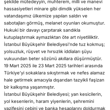
şekilde mütedeyyin, muhterem, milli ve manevi
hassasiyetleri minare gibi dimdik yükselen her
vatandaşımız ülkemize yapılan saldırı ve
sabotajları görmüş, melanet oyunları okumuştur.
Hukuki bir davayı çarpıtarak sandıkla
kutuplaştırmak aymazlıktan öte art niyetliliktir.
İstanbul Büyükşehir Belediyesi’nde tuz kokmuş;
yolsuzluk, rüşvet ve hırsızlık iddiaları şüyu
vukuundan beter sözünü akıllara düşürmüştür.
19 Mart 2025 ile 23 Mart 2025 tarihleri arasında
Türkiye’yi sokaklara sıkıştırmak ve nefes alamaz
hale getirmek amacıyla dışarıdan tazyikli faşizan
bir kalkışma yaşanmıştır.
İstanbul Büyükşehir Belediyesi; yan kesicilerin,
yol kesenlerin, haram yiyenlerin, şehremini
vazifesini cebini ve banka hesaplarını doldurmak