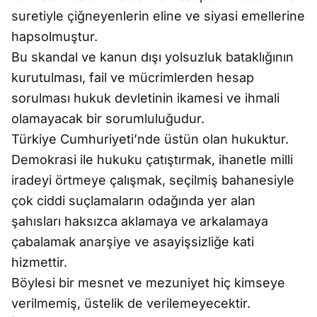
suretiyle çiğneyenlerin eline ve siyasi emellerine
hapsolmuştur.
Bu skandal ve kanun dışı yolsuzluk bataklığının
kurutulması, fail ve mücrimlerden hesap
sorulması hukuk devletinin ikamesi ve ihmali
olamayacak bir sorumluluğudur.
Türkiye Cumhuriyeti’nde üstün olan hukuktur.
Demokrasi ile hukuku çatıştırmak, ihanetle milli
iradeyi örtmeye çalışmak, seçilmiş bahanesiyle
çok ciddi suçlamaların odağında yer alan
şahısları haksızca aklamaya ve arkalamaya
çabalamak anarşiye ve asayişsizliğe kati
hizmettir.
Böylesi bir mesnet ve mezuniyet hiç kimseye
verilmemiş, üstelik de verilemeyecektir.