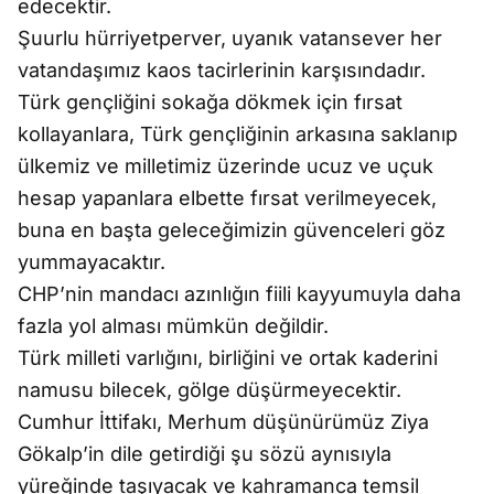
edecektir.
Şuurlu hürriyetperver, uyanık vatansever her
vatandaşımız kaos tacirlerinin karşısındadır.
Türk gençliğini sokağa dökmek için fırsat
kollayanlara, Türk gençliğinin arkasına saklanıp
ülkemiz ve milletimiz üzerinde ucuz ve uçuk
hesap yapanlara elbette fırsat verilmeyecek,
buna en başta geleceğimizin güvenceleri göz
yummayacaktır.
CHP’nin mandacı azınlığın fiili kayyumuyla daha
fazla yol alması mümkün değildir.
Türk milleti varlığını, birliğini ve ortak kaderini
namusu bilecek, gölge düşürmeyecektir.
Cumhur İttifakı, Merhum düşünürümüz Ziya
Gökalp’in dile getirdiği şu sözü aynısıyla
yüreğinde taşıyacak ve kahramanca temsil