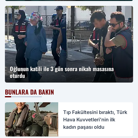
Oğlunun katili ile 3 gün sonra nikah masasına
oturdu
BUNLARA DA BAKIN
Tıp Fakültesini bıraktı, Türk
Hava Kuvvetleri'nin ilk
kadın paşası oldu