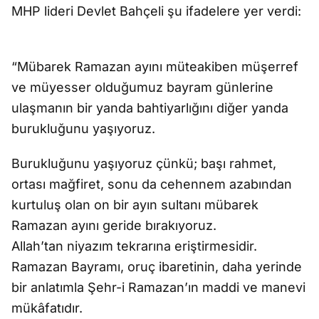
MHP lideri Devlet Bahçeli şu ifadelere yer verdi:
“Mübarek Ramazan ayını müteakiben müşerref
ve müyesser olduğumuz bayram günlerine
ulaşmanın bir yanda bahtiyarlığını diğer yanda
burukluğunu yaşıyoruz.
Burukluğunu yaşıyoruz çünkü; başı rahmet,
ortası mağfiret, sonu da cehennem azabından
kurtuluş olan on bir ayın sultanı mübarek
Ramazan ayını geride bırakıyoruz.
Allah’tan niyazım tekrarına eriştirmesidir.
Ramazan Bayramı, oruç ibaretinin, daha yerinde
bir anlatımla Şehr-i Ramazan’ın maddi ve manevi
mükâfatıdır.