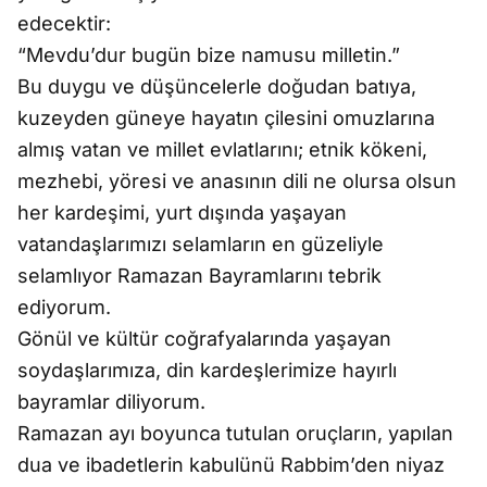
edecektir:
“Mevdu’dur bugün bize namusu milletin.”
Bu duygu ve düşüncelerle doğudan batıya,
kuzeyden güneye hayatın çilesini omuzlarına
almış vatan ve millet evlatlarını; etnik kökeni,
mezhebi, yöresi ve anasının dili ne olursa olsun
her kardeşimi, yurt dışında yaşayan
vatandaşlarımızı selamların en güzeliyle
selamlıyor Ramazan Bayramlarını tebrik
ediyorum.
Gönül ve kültür coğrafyalarında yaşayan
soydaşlarımıza, din kardeşlerimize hayırlı
bayramlar diliyorum.
Ramazan ayı boyunca tutulan oruçların, yapılan
dua ve ibadetlerin kabulünü Rabbim’den niyaz