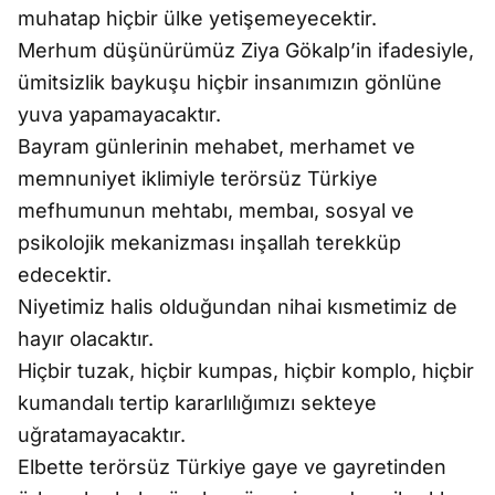
muhatap hiçbir ülke yetişemeyecektir.
Merhum düşünürümüz Ziya Gökalp’in ifadesiyle,
ümitsizlik baykuşu hiçbir insanımızın gönlüne
yuva yapamayacaktır.
Bayram günlerinin mehabet, merhamet ve
memnuniyet iklimiyle terörsüz Türkiye
mefhumunun mehtabı, membaı, sosyal ve
psikolojik mekanizması inşallah terekküp
edecektir.
Niyetimiz halis olduğundan nihai kısmetimiz de
hayır olacaktır.
Hiçbir tuzak, hiçbir kumpas, hiçbir komplo, hiçbir
kumandalı tertip kararlılığımızı sekteye
uğratamayacaktır.
Elbette terörsüz Türkiye gaye ve gayretinden