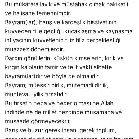
Bu mükâfata layık ve müstahak olmak hakikatli
ve halisane temennimdir.
Bayram(lar), barış ve kardeşlik hissiyatının
kuvveden fiile geçtiği, kucaklaşma ve kaynaşma
ihtiyacının kuvvetlenip filiz filiz gerçekleştiği
muazzez dönemlerdir.
Dargın gönüllerin, küskün kimselerin, kırık ve
kırgın kalplerin tamir ve telif vakti elbette
bayram(lar)dır ve böyle de olmalıdır.
Bayram; müessir birlik, mütemadi dirlik,
muhtevalı iyilik fırsatıdır.
Bu fırsatın heba ve heder olması ne Allah
indinde ne de millet nezdinde müsamaha ve
müsaade görmeyecektir.
Barış ve huzur gerek insan, gerek toplum,