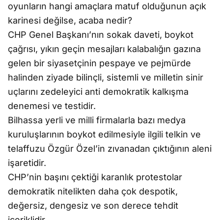
oyunların hangi amaçlara matuf olduğunun açık
karinesi değilse, acaba nedir?
CHP Genel Başkanı’nın sokak daveti, boykot
çağrısı, yıkın geçin mesajları kalabalığın gazına
gelen bir siyasetçinin pespaye ve pejmürde
halinden ziyade bilinçli, sistemli ve milletin sinir
uçlarını zedeleyici anti demokratik kalkışma
denemesi ve testidir.
Bilhassa yerli ve milli firmalarla bazı medya
kuruluşlarının boykot edilmesiyle ilgili telkin ve
telaffuzu Özgür Özel’in zıvanadan çıktığının aleni
işaretidir.
CHP’nin başını çektiği karanlık protestolar
demokratik nitelikten daha çok despotik,
değersiz, dengesiz ve son derece tehdit
içeriklidir.