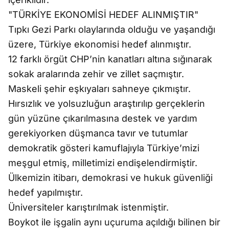
"TÜRKİYE EKONOMİSİ HEDEF ALINMIŞTIR"
Tıpkı Gezi Parkı olaylarında olduğu ve yaşandığı
üzere, Türkiye ekonomisi hedef alınmıştır.
12 farklı örgüt CHP’nin kanatları altına sığınarak
sokak aralarında zehir ve zillet saçmıştır.
Maskeli şehir eşkıyaları sahneye çıkmıştır.
Hırsızlık ve yolsuzluğun araştırılıp gerçeklerin
gün yüzüne çıkarılmasına destek ve yardım
gerekiyorken düşmanca tavır ve tutumlar
demokratik gösteri kamuflajıyla Türkiye’mizi
meşgul etmiş, milletimizi endişelendirmiştir.
Ülkemizin itibarı, demokrasi ve hukuk güvenliği
hedef yapılmıştır.
Üniversiteler karıştırılmak istenmiştir.
Boykot ile işgalin aynı uçuruma açıldığı bilinen bir