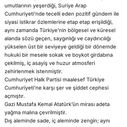
umutlarının yeşerdiği, Suriye Arap
Cumhuriyeti’nde tecelli eden pozitif gündem ile
siyasi istikrar özlemlerine etap etap erişildiği,
aynı zamanda Türkiye’nin bölgesel ve küresel
alanda sözü geçen, saygınlığı ve caydırıcılığı
yükselen üst bir seviyeye geldiği bir dönemde
hukuki bir mesele sokak ve boykot girdabına
çekilmiş, iç asayiş ve huzur atmosferi
zehirlenmek istenmiştir.
Cumhuriyet Halk Partisi maalesef Türkiye
Cumhuriyeti’ne karşı şer ve şiddet cephesi
açmıştır.
Gazi Mustafa Kemal Atatürk’ün mirası adeta
yağma malına çevrilmiştir.
Dış aleminde sade, iç aleminde zengin; aynı