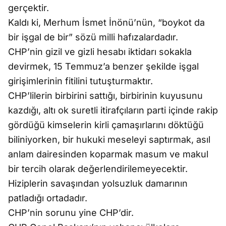
gerçektir.
Kaldı ki, Merhum İsmet İnönü’nün, “boykot da
bir işgal de bir” sözü milli hafızalardadır.
CHP’nin gizil ve gizli hesabı iktidarı sokakla
devirmek, 15 Temmuz’a benzer şekilde işgal
girişimlerinin fitilini tutuşturmaktır.
CHP’lilerin birbirini sattığı, birbirinin kuyusunu
kazdığı, altı ok suretli itirafçıların parti içinde rakip
gördüğü kimselerin kirli çamaşırlarını döktüğü
biliniyorken, bir hukuki meseleyi saptırmak, asıl
anlam dairesinden koparmak masum ve makul
bir tercih olarak değerlendirilemeyecektir.
Hiziplerin savaşından yolsuzluk damarının
patladığı ortadadır.
CHP’nin sorunu yine CHP’dir.