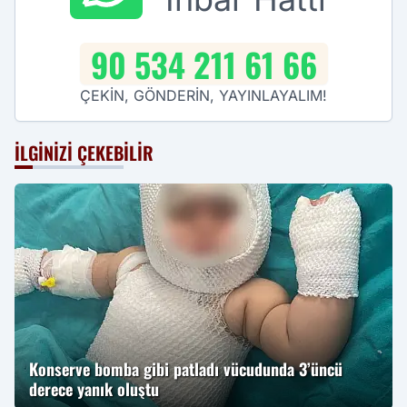
90 534 211 61 66
ÇEKİN, GÖNDERİN, YAYINLAYALIM!
İLGINIZI ÇEKEBILIR
Konserve bomba gibi patladı vücudunda 3’üncü
derece yanık oluştu