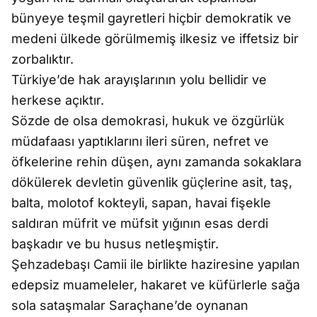
bünyeye teşmil gayretleri hiçbir demokratik ve
medeni ülkede görülmemiş ilkesiz ve iffetsiz bir
zorbalıktır.
Türkiye’de hak arayışlarının yolu bellidir ve
herkese açıktır.
Sözde de olsa demokrasi, hukuk ve özgürlük
müdafaası yaptıklarını ileri süren, nefret ve
öfkelerine rehin düşen, aynı zamanda sokaklara
dökülerek devletin güvenlik güçlerine asit, taş,
balta, molotof kokteyli, sapan, havai fişekle
saldıran müfrit ve müfsit yığının esas derdi
başkadır ve bu husus netleşmiştir.
Şehzadebaşı Camii ile birlikte haziresine yapılan
edepsiz muameleler, hakaret ve küfürlerle sağa
sola sataşmalar Saraçhane’de oynanan