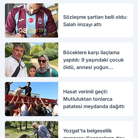
Sözleşme şartları belli oldu:
Salah imzayı attı
Böceklere karşı ilaçlama
yapıldı: 9 yaşındaki çocuk
öldü, annesi yoğun
bakımda
Hasat verimli geçti:
Mutluluktan tonlarca
patatesi meydanda dağıttı
Yozgat'ta belgesellik