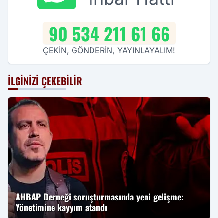
90 534 211 61 66
ÇEKİN, GÖNDERİN, YAYINLAYALIM!
İLGINIZI ÇEKEBILIR
AHBAP Derneği soruşturmasında yeni gelişme:
Yönetimine kayyım atandı