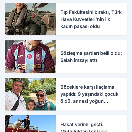
Tıp Fakültesini bıraktı, Türk
Hava Kuvvetleri'nin ilk
kadın paşası oldu
Sözleşme şartları belli oldu:
Salah imzayı attı
Böceklere karşı ilaçlama
yapıldı: 9 yaşındaki çocuk
öldü, annesi yoğun
bakımda
Hasat verimli geçti:
Mutluluktan tonlarca