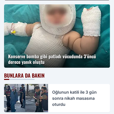
Konserve bomba gibi patladı vücudunda 3’üncü
derece yanık oluştu
BUNLARA DA BAKIN
Oğlunun katili ile 3 gün
sonra nikah masasına
oturdu