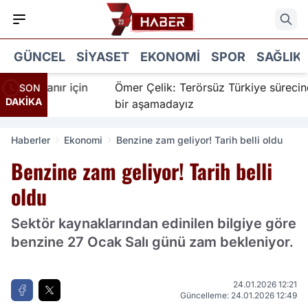
GÜNCEL
SIYASET
EKONOMI
SPOR
SAĞLIK
İnanır için
Ömer Çelik: Terörsüz Türkiye sürecinde ye
SON
DAKİKA
bir aşamadayız
Haberler
Ekonomi
Benzine zam geliyor! Tarih belli oldu
Benzine zam geliyor! Tarih belli
oldu
Sektör kaynaklarından edinilen bilgiye göre
benzine 27 Ocak Salı günü zam bekleniyor.
24.01.2026 12:21
Güncelleme: 24.01.2026 12:49