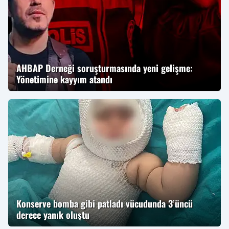
AHBAP Derneği soruşturmasında yeni gelişme:
Yönetimine kayyım atandı
Konserve bomba gibi patladı vücudunda 3’üncü
derece yanık oluştu