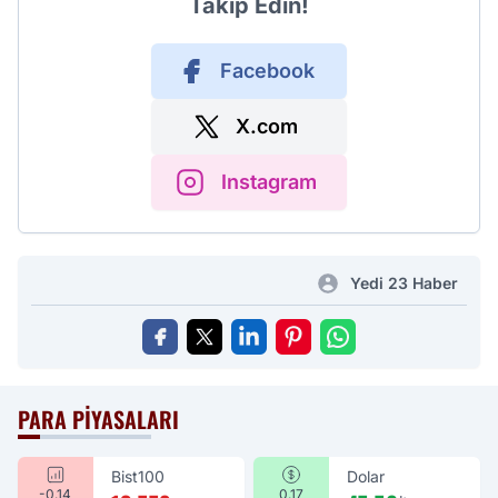
Takip Edin!
Facebook
X.com
Instagram
Yedi 23 Haber
PARA PIYASALARI
Bist100
Dolar
-0.14
0.17