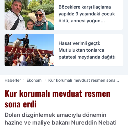
Böceklere karşı ilaçlama
yapıldı: 9 yaşındaki çocuk
öldü, annesi yoğun
bakımda
Hasat verimli geçti:
Mutluluktan tonlarca
patatesi meydanda dağıttı
Haberler
Ekonomi
Kur korumalı mevduat resmen sona
erdi
Kur korumalı mevduat resmen
sona erdi
Doları dizginlemek amacıyla dönemin
hazine ve maliye bakanı Nureddin Nebati