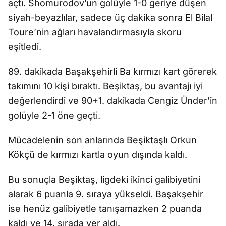
açtı. Shomurodov’un golüyle 1-0 geriye düşen
siyah-beyazlılar, sadece üç dakika sonra El Bilal
Toure’nin ağları havalandırmasıyla skoru
eşitledi.
89. dakikada Başakşehirli Ba kırmızı kart görerek
takımını 10 kişi bıraktı. Beşiktaş, bu avantajı iyi
değerlendirdi ve 90+1. dakikada Cengiz Ünder’in
golüyle 2-1 öne geçti.
Mücadelenin son anlarında Beşiktaşlı Orkun
Kökçü de kırmızı kartla oyun dışında kaldı.
Bu sonuçla Beşiktaş, ligdeki ikinci galibiyetini
alarak 6 puanla 9. sıraya yükseldi. Başakşehir
ise henüz galibiyetle tanışamazken 2 puanda
kaldı ve 14. sırada yer aldı.