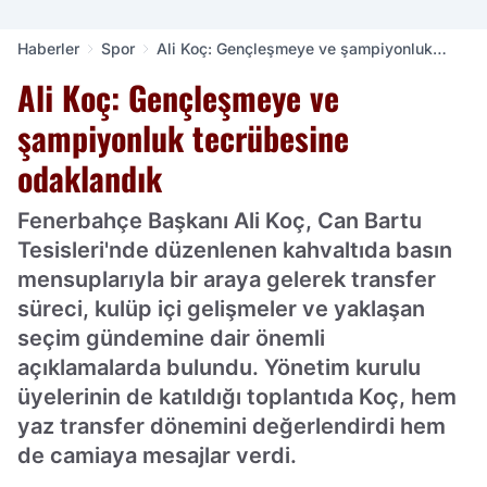
Haberler
Spor
Ali Koç: Gençleşmeye ve şampiyonluk
tecrübesine odaklandık
Ali Koç: Gençleşmeye ve
şampiyonluk tecrübesine
odaklandık
Fenerbahçe Başkanı Ali Koç, Can Bartu
Tesisleri'nde düzenlenen kahvaltıda basın
mensuplarıyla bir araya gelerek transfer
süreci, kulüp içi gelişmeler ve yaklaşan
seçim gündemine dair önemli
açıklamalarda bulundu. Yönetim kurulu
üyelerinin de katıldığı toplantıda Koç, hem
yaz transfer dönemini değerlendirdi hem
de camiaya mesajlar verdi.