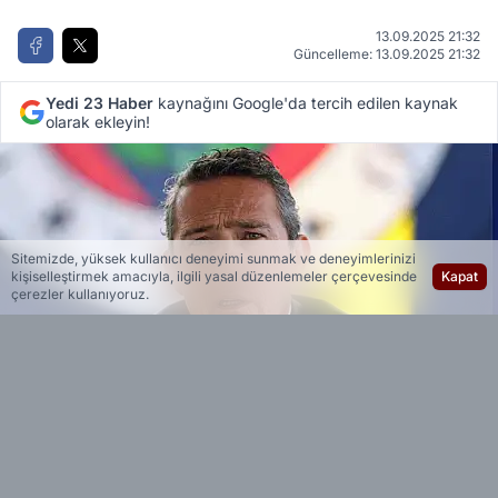
13.09.2025 21:32
Güncelleme: 13.09.2025 21:32
Yedi 23 Haber
kaynağını Google'da tercih edilen kaynak
olarak ekleyin!
Sitemizde, yüksek kullanıcı deneyimi sunmak ve deneyimlerinizi
kişiselleştirmek amacıyla, ilgili yasal düzenlemeler çerçevesinde
Kapat
çerezler kullanıyoruz.
Yedi 23 Haber
Editöryal