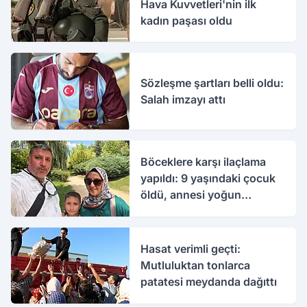
Hava Kuvvetleri'nin ilk
kadın paşası oldu
Sözleşme şartları belli oldu:
Salah imzayı attı
Böceklere karşı ilaçlama
yapıldı: 9 yaşındaki çocuk
öldü, annesi yoğun
bakımda
Hasat verimli geçti:
Mutluluktan tonlarca
patatesi meydanda dağıttı