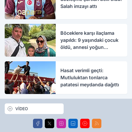
Salah imzayı attı
Böceklere karşı ilaçlama
yapıldı: 9 yaşındaki çocuk
öldü, annesi yoğun
bakımda
Hasat verimli geçti:
Mutluluktan tonlarca
patatesi meydanda dağıttı
VİDEO