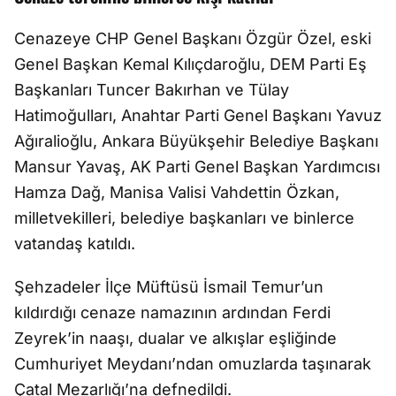
Cenazeye CHP Genel Başkanı Özgür Özel, eski
Genel Başkan Kemal Kılıçdaroğlu, DEM Parti Eş
Başkanları Tuncer Bakırhan ve Tülay
Hatimoğulları, Anahtar Parti Genel Başkanı Yavuz
Ağıralioğlu, Ankara Büyükşehir Belediye Başkanı
Mansur Yavaş, AK Parti Genel Başkan Yardımcısı
Hamza Dağ, Manisa Valisi Vahdettin Özkan,
milletvekilleri, belediye başkanları ve binlerce
vatandaş katıldı.
Şehzadeler İlçe Müftüsü İsmail Temur’un
kıldırdığı cenaze namazının ardından Ferdi
Zeyrek’in naaşı, dualar ve alkışlar eşliğinde
Cumhuriyet Meydanı’ndan omuzlarda taşınarak
Çatal Mezarlığı’na defnedildi.