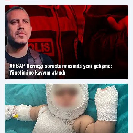
AHBAP Derneği soruşturmasında yeni gelişme:
Yönetimine kayyım atandı