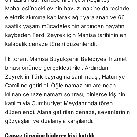
Mahallesi’ndeki evinin havuz makine dairesinde
elektrik akımına kapılarak ağır yaralanan ve 66
saatlik yaşam mücadelesinin ardından hayatını
kaybeden Ferdi Zeyrek için Manisa tarihinin en
kalabalık cenaze töreni düzenlendi.
İlk tören, Manisa Büyükşehir Belediyesi hizmet
binası önünde gerçekleştirildi. Ardından
Zeyrek’in Türk bayrağına sarılı naaşı, Hatuniye
Camii’ne getirildi. Öğle namazının ardından
kılınan cenaze namazı sonrası, binlerce kişinin
katılımıyla Cumhuriyet Meydanı’nda tören
düzenlendi. Alana getirilen cenaze, sevenlerinin
gözyaşları ve dualarıyla karşılandı.
Cenaze törenine binlerce kişi katıldı