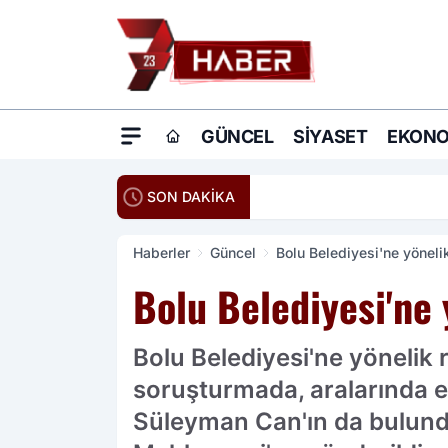
GÜNCEL
SIYASET
EKONO
20:16
Ömer Çelik: Terö
SON DAKİKA
Haberler
Güncel
Bolu Belediyesi'ne yönel
Bolu Belediyesi'ne
Bolu Belediyesi'ne yönelik r
soruşturmada, aralarında e
Süleyman Can'ın da bulundu