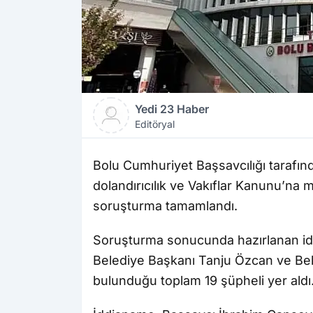
Yedi 23 Haber
Editöryal
Bolu Cumhuriyet Başsavcılığı tarafınd
dolandırıcılık ve Vakıflar Kanunu’na
soruşturma tamamlandı.
Soruşturma sonucunda hazırlanan idd
Belediye Başkanı Tanju Özcan ve Be
bulunduğu toplam 19 şüpheli yer aldı