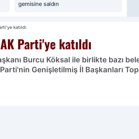
gemisine saldırı
ti'ye katıldı
AK Parti'ye katıldı
kanı Burcu Köksal ile birlikte bazı bel
Parti'nin Genişletilmiş İl Başkanları T
cih edilen kaynak olarak ekleyin!