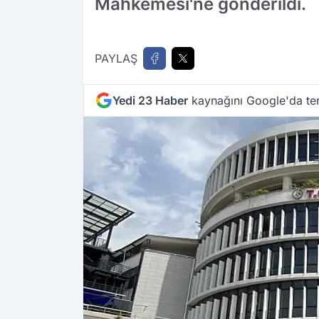
Mahkemesi'ne gönderildi.
PAYLAŞ
Yedi 23 Haber
kaynağını Google'da ter