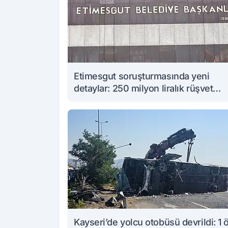
Etimesgut soruşturmasında yeni
detaylar: 250 milyon liralık rüşvet
iddiası
Kayseri’de yolcu otobüsü devrildi: 1 