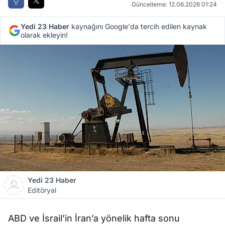
Güncelleme: 12.06.2026 01:24
Yedi 23 Haber
kaynağını Google'da tercih edilen kaynak
olarak ekleyin!
Yedi 23 Haber
Editöryal
ABD ve İsrail’in İran’a yönelik hafta sonu