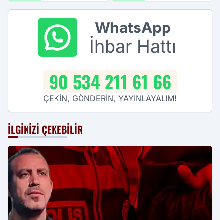
WhatsApp
İhbar Hattı
90 534 211 61 66
ÇEKİN, GÖNDERİN, YAYINLAYALIM!
İLGINIZI ÇEKEBILIR