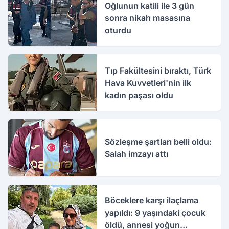
Oğlunun katili ile 3 gün
sonra nikah masasına
oturdu
Tıp Fakültesini bıraktı, Türk
Hava Kuvvetleri'nin ilk
kadın paşası oldu
Sözleşme şartları belli oldu:
Salah imzayı attı
Böceklere karşı ilaçlama
yapıldı: 9 yaşındaki çocuk
öldü, annesi yoğun