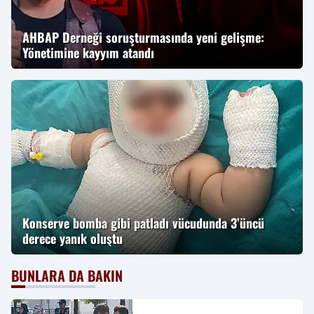
AHBAP Derneği soruşturmasında yeni gelişme:
Yönetimine kayyım atandı
Konserve bomba gibi patladı vücudunda 3’üncü
derece yanık oluştu
BUNLARA DA BAKIN