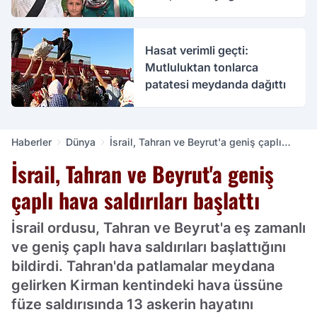
bakımda
Hasat verimli geçti:
Mutluluktan tonlarca
patatesi meydanda dağıttı
Haberler
Dünya
İsrail, Tahran ve Beyrut'a geniş çaplı
hava saldırıları başlattı
İsrail, Tahran ve Beyrut'a geniş
çaplı hava saldırıları başlattı
İsrail ordusu, Tahran ve Beyrut'a eş zamanlı
ve geniş çaplı hava saldırıları başlattığını
bildirdi. Tahran'da patlamalar meydana
gelirken Kirman kentindeki hava üssüne
füze saldırısında 13 askerin hayatını