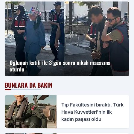
Oğlunun katili ile 3 gün sonra nikah masasına
oturdu
BUNLARA DA BAKIN
Tıp Fakültesini bıraktı, Türk
Hava Kuvvetleri'nin ilk
kadın paşası oldu