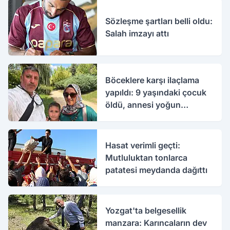
Sözleşme şartları belli oldu:
Salah imzayı attı
Böceklere karşı ilaçlama
yapıldı: 9 yaşındaki çocuk
öldü, annesi yoğun
bakımda
Hasat verimli geçti:
Mutluluktan tonlarca
patatesi meydanda dağıttı
Yozgat'ta belgesellik
manzara: Karıncaların dev