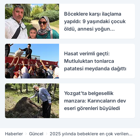
Böceklere karşı ilaçlama
yapıldı: 9 yaşındaki çocuk
öldü, annesi yoğun
bakımda
Hasat verimli geçti:
Mutluluktan tonlarca
patatesi meydanda dağıttı
Yozgat'ta belgesellik
manzara: Karıncaların dev
eseri görenleri büyüledi
Haberler
Güncel
2025 yılında bebeklere en çok verilen
isimler belli oldu