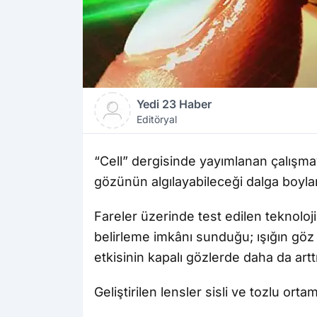
Yedi 23 Haber
Editöryal
“Cell” dergisinde yayımlanan çalışmay
gözünün algılayabileceği dalga boylar
Fareler üzerinde test edilen teknoloji
belirleme imkânı sunduğu; ışığın gö
etkisinin kapalı gözlerde daha da arttığ
Geliştirilen lensler sisli ve tozlu ort