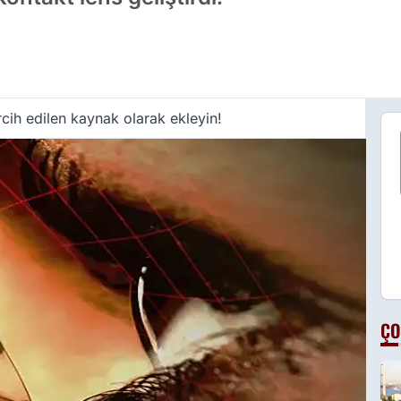
cih edilen kaynak olarak ekleyin!
ÇO