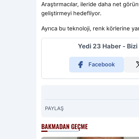
Araştırmacılar, ileride daha net görü
geliştirmeyi hedefliyor.
Ayrıca bu teknoloji, renk körlerine y
Yedi 23 Haber - Biz
Facebook
PAYLAŞ
BAKMADAN GEÇME