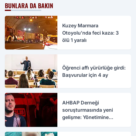
BUNLARA DA BAKIN
Kuzey Marmara
Otoyolu’nda feci kaza: 3
ölü 1 yaralı
Öğrenci affı yürürlüğe girdi:
Başvurular için 4 ay
AHBAP Derneği
soruşturmasında yeni
gelişme: Yönetimine
kayyım atandı