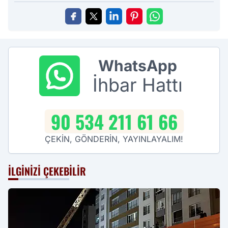
WhatsApp
İhbar Hattı
90 534 211 61 66
ÇEKİN, GÖNDERİN, YAYINLAYALIM!
İLGINIZI ÇEKEBILIR