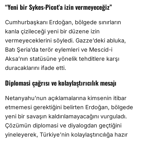
“Yeni bir Sykes-Picot’a izin vermeyeceğiz”
Cumhurbaşkanı Erdoğan, bölgede sınırların
kanla çizileceği yeni bir düzene izin
vermeyeceklerini söyledi. Gazze’deki abluka,
Batı Şeria’da terör eylemleri ve Mescid-i
Aksa’nın statüsüne yönelik tehditlere karşı
duracaklarını ifade etti.
Diplomasi çağrısı ve kolaylaştırıcılık mesajı
Netanyahu’nun açıklamalarına kimsenin itibar
etmemesi gerektiğini belirten Erdoğan, bölgede
yeni bir savaşın kaldırılamayacağını vurguladı.
Çözümün diplomasi ve diyalogdan geçtiğini
yineleyerek, Türkiye’nin kolaylaştırıcılığa hazır