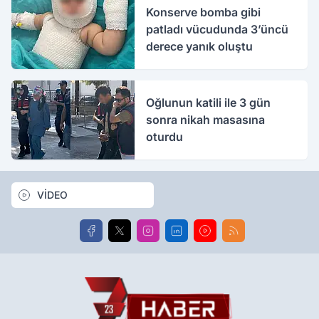
Konserve bomba gibi
patladı vücudunda 3’üncü
derece yanık oluştu
Oğlunun katili ile 3 gün
sonra nikah masasına
oturdu
VİDEO