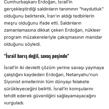
Cumhurbaşkanı Erdoğan, İsrail’in
gerçekleştirdiği saldırıların tanımının "haydutluk"
olduğunu belirterek, İran’ın aldığı tedbirlerin
meşru olduğunu ifade etti. Saldırıların
zamanlamasına dikkat çeken Erdoğan, nükleer
program müzakereleriyle çakışmasının manidar
olduğunu söyledi.
“İsrail barış değil, savaş peşinde”
İsrail’in iki devletli çözüm yerine savaşı yaymaya
çalıştığını kaydeden Erdoğan, Netanyahu’nun
Siyonist emellerinin tüm dünyayı felakete
sürükleyeceğini belirtti. İsrail’in komşularını
tehdit ederek güvenliğini sağlayamayacağını
vurguladı.