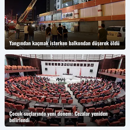
Yangından kaçmak isterken balkondan düşerek öldü
Çocuk suçlarında yeni dönem: Cezalar yeniden
belirlendi