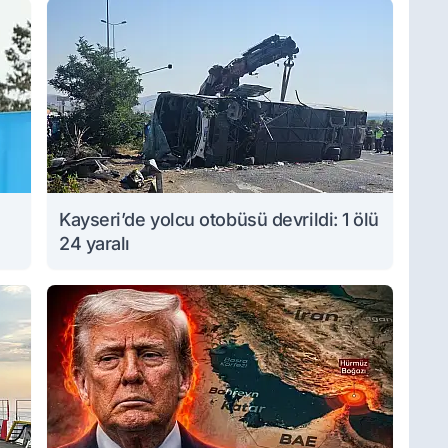
Kayseri’de yolcu otobüsü devrildi: 1 ölü
24 yaralı