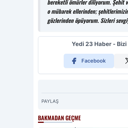
bereketli ömürler diliyorum. Şehit v
o mübarek ellerinden; şehitlerimizin
gözlerinden öpüyorum. Sizleri sevgi
Yedi 23 Haber - Biz
Facebook
PAYLAŞ
BAKMADAN GEÇME