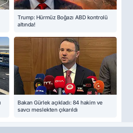
Trump: Hürmüz Boğazı ABD kontrolü
altında!
u
Bakan Gürlek açıkladı: 84 hakim ve
savcı meslekten çıkarıldı