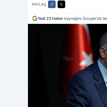
PAYLAŞ
Yedi 23 Haber
kaynağını Google'da ter