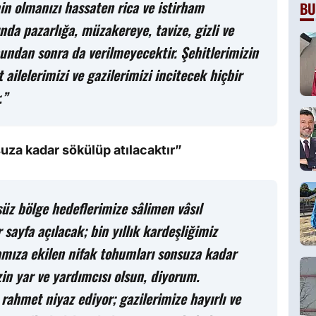
in olmanızı hassaten rica ve istirham
BU
nda pazarlığa, müzakereye, tavize, gizli ve
 bundan sonra da verilmeyecektir. Şehitlerimizin
ailelerimizi ve gazilerimizi incitecek hiçbir
.”
uza kadar sökülüp atılacaktır”
süz bölge hedeflerimize sâlimen vâsıl
ayfa açılacak; bin yıllık kardeşliğimiz
amıza ekilen nifak tohumları sonsuza kadar
in yar ve yardımcısı olsun, diyorum.
 rahmet niyaz ediyor; gazilerimize hayırlı ve