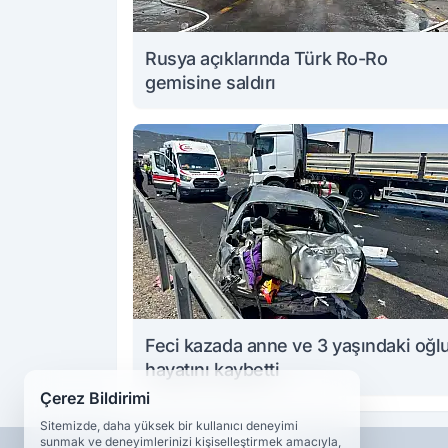
Rusya açıklarında Türk Ro-Ro
gemisine saldırı
Feci kazada anne ve 3 yaşındaki oğl
hayatını kaybetti
Çerez Bildirimi
Sitemizde, daha yüksek bir kullanıcı deneyimi
sunmak ve deneyimlerinizi kişiselleştirmek amacıyla,