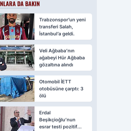
NLARA DA BAKIN
Trabzonspor’un yeni
transferi Salah,
İstanbul’a geldi.
Veli Ağbaba’nın
ağabeyi Hür Ağbaba
gözaltına alındı
Otomobil İETT
otobüsüne çarptı: 3
ölü
Erdal
Beşikçioğlu’nun
esrar testi pozitif