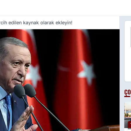
cih edilen kaynak olarak ekleyin!
ÇO