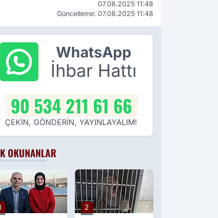
07.08.2025 11:48
Güncelleme: 07.08.2025 11:48
WhatsApp
İhbar Hattı
90 534 211 61 66
ÇEKİN, GÖNDERİN, YAYINLAYALIM!
K OKUNANLAR
1
2