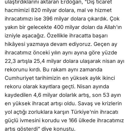
ulaştırdıklarını aktaran Erdoğan, "Dış ticaret
hacmimizi 820 milyar dolara, mal ve hizmet
ihracatımızı ise 396 milyar dolara çıkardık. Çok
yakın bir gelecekte 400 milyar doları da Allah'ın
izniyle aşacağız. Özellikle ihracatta başarı
hikâyesi yazmaya devam ediyoruz. Geçen ay
ihracatımız önceki yılın aynı ayına göre yüzde
22,3 artışla 25,4 milyar dolara ulaşarak nisan ayı
rekorunu kırdı. Bu rakam aynı zamanda
Cumhuriyet tarihimizin en yüksek aylık ikinci
rekoru olarak kayıtlara geçti. Nisan ayında
kaydedilen 4,6 milyar dolarlık artış, son 53 ayın
en yüksek ihracat artışı oldu. Savaş ve krizlerin
yol açtığı zorluklara karşın Türkiye'nin ihracatı
güçlü ivmesini korudu ve 166 ülkede ihracatımız
artış gösterdi” diye konuştu.