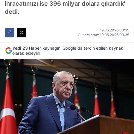
ihracatımızı ise 396 milyar dolara çıkardık'
dedi.
19.05.2026 00:35
Güncelleme: 19.05.2026 00:35
Yedi 23 Haber
kaynağını Google'da tercih edilen kaynak
olarak ekleyin!