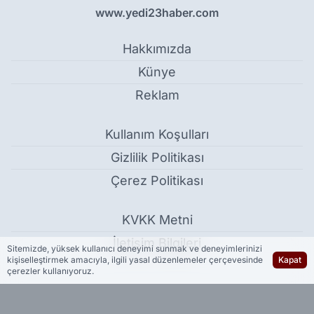
www.yedi23haber.com
Hakkımızda
Künye
Reklam
Kullanım Koşulları
Gizlilik Politikası
Çerez Politikası
KVKK Metni
İletişim Bilgileri
Sitemizde, yüksek kullanıcı deneyimi sunmak ve deneyimlerinizi
kişiselleştirmek amacıyla, ilgili yasal düzenlemeler çerçevesinde
Kapat
çerezler kullanıyoruz.
Cumhurbaşkanı Erdoğan: Milli gelirimiz 1,6 trilyon dolara ulaştı -