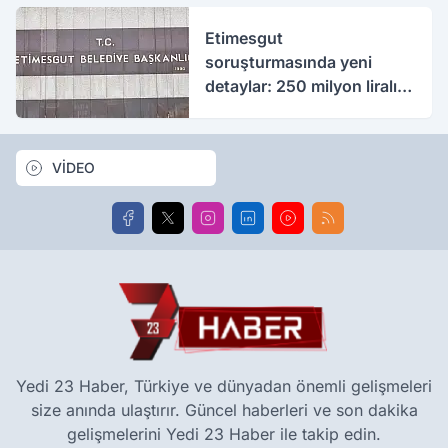
Etimesgut
soruşturmasında yeni
detaylar: 250 milyon liralık
rüşvet iddiası
VİDEO
Yedi 23 Haber, Türkiye ve dünyadan önemli gelişmeleri
size anında ulaştırır. Güncel haberleri ve son dakika
gelişmelerini Yedi 23 Haber ile takip edin.