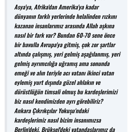
Asya'ya, Afrika'dan Amerika'ya kadar
dünyanın farklı yerlerinde helalinden rızkını
kazanan insanlarımız arasında Allah aşkına
nasıl bir fark var? Bundan 60-70 sene önce
bir bavulla Avrupa'ya gitmiş, çok zor şartlar
altında çalışmış, yeri gelmiş aşağılanmış, yeri
gelmiş ayrımcılığa uğramış ama sonunda
emeği ve alın teriyle acı vatanı ikinci vatan
eylemiş yurt dışında güzel ahlakın ve
dürüstlüğün timsali olmuş bu kardeşlerimizi
biz nasıl kendimizden ayrı görebiliriz?
Ankara Çıkrıkçılar Yokuşu'ndaki
kardeşlerimiz nasıl bizim insanımızsa
Berlin'deki, Brüksel'deki vatandaşlarımız da