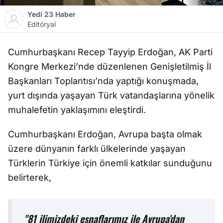
Yedi 23 Haber
Editöryal
Cumhurbaşkanı Recep Tayyip Erdoğan, AK Parti
Kongre Merkezi’nde düzenlenen Genişletilmiş İl
Başkanları Toplantısı’nda yaptığı konuşmada,
yurt dışında yaşayan Türk vatandaşlarına yönelik
muhalefetin yaklaşımını eleştirdi.
Cumhurbaşkanı Erdoğan, Avrupa başta olmak
üzere dünyanın farklı ülkelerinde yaşayan
Türklerin Türkiye için önemli katkılar sunduğunu
belirterek,
"81 ilimizdeki esnaflarımız ile Avrupa'dan