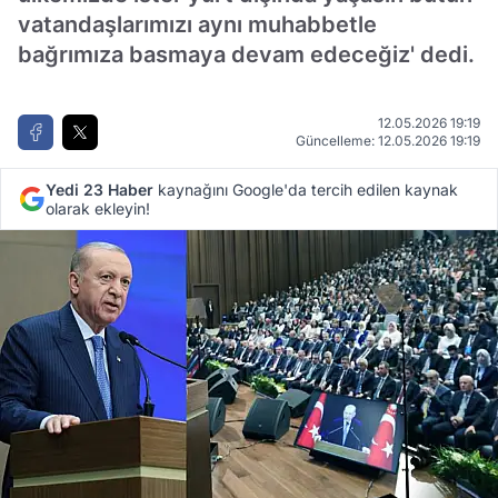
vatandaşlarımızı aynı muhabbetle
bağrımıza basmaya devam edeceğiz' dedi.
12.05.2026 19:19
Güncelleme: 12.05.2026 19:19
Yedi 23 Haber
kaynağını Google'da tercih edilen kaynak
olarak ekleyin!