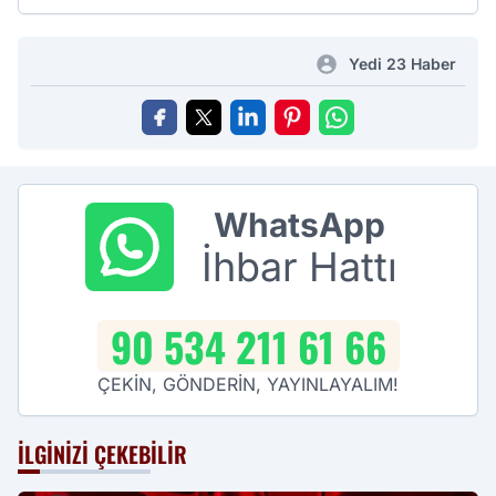
Yedi 23 Haber
WhatsApp
İhbar Hattı
90 534 211 61 66
ÇEKİN, GÖNDERİN, YAYINLAYALIM!
İLGINIZI ÇEKEBILIR