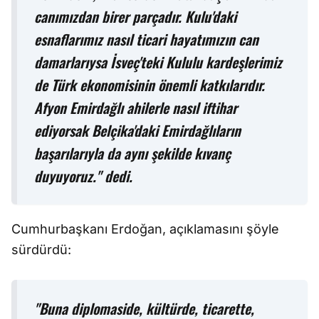
canımızdan birer parçadır. Kulu'daki
esnaflarımız nasıl ticari hayatımızın can
damarlarıysa İsveç'teki Kululu kardeşlerimiz
de Türk ekonomisinin önemli katkılarıdır.
Afyon Emirdağlı ahilerle nasıl iftihar
ediyorsak Belçika'daki Emirdağlıların
başarılarıyla da aynı şekilde kıvanç
duyuyoruz." dedi.
Cumhurbaşkanı Erdoğan, açıklamasını şöyle
sürdürdü:
"Buna diplomaside, kültürde, ticarette,