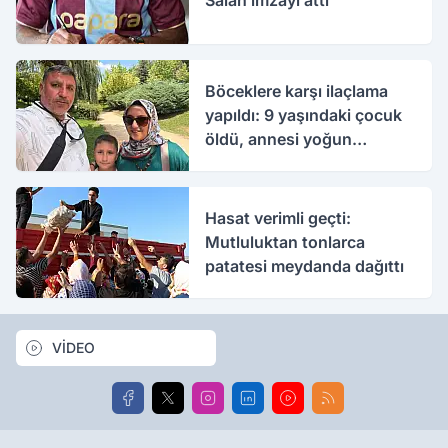
Salah imzayı attı
Böceklere karşı ilaçlama
yapıldı: 9 yaşındaki çocuk
öldü, annesi yoğun
bakımda
Hasat verimli geçti:
Mutluluktan tonlarca
patatesi meydanda dağıttı
VİDEO