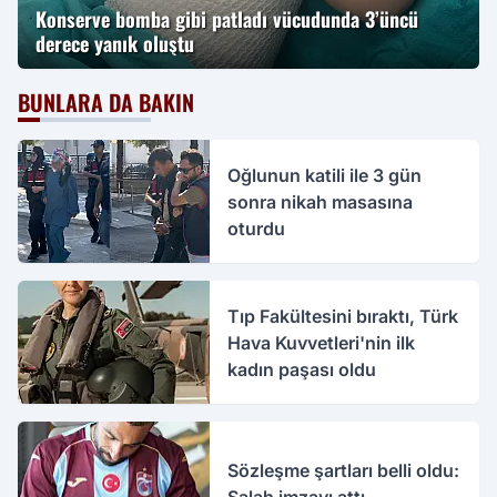
Konserve bomba gibi patladı vücudunda 3’üncü
derece yanık oluştu
BUNLARA DA BAKIN
Oğlunun katili ile 3 gün
sonra nikah masasına
oturdu
Tıp Fakültesini bıraktı, Türk
Hava Kuvvetleri'nin ilk
kadın paşası oldu
Sözleşme şartları belli oldu: