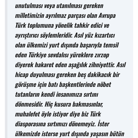
unutulması veya utanılması gereken
milletimizin ayrılmaz parçası olan Avrupa
Türk toplumuna yönelik tahkir edici ve
ayrıştırıcı söylemleridir. Asıl yüz kızartıcı
olan ülkemizi yurt dışında başarıyla temsil
eden Türkiye sevdalısı yüreklere zırzop
diyerek hakaret eden aşağılık zihniyettir. Asıl
hicap duyulması gereken beş dakikacık bir
görüşme için batı başkentlerinde nöbet
tutanların kendi insanımıza sırtını
dönmesidir. Hiç kusura bakmasınlar,
muhalefet öyle istiyor diye biz Türk
diasporasına sırtımızı dönemeyiz. İster
ülkemizde isterse yurt dışında yaşasın bütün