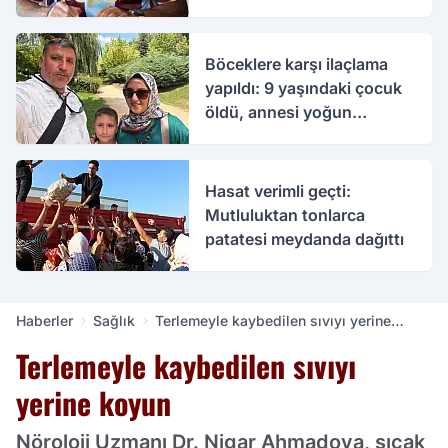
Böceklere karşı ilaçlama
yapıldı: 9 yaşındaki çocuk
öldü, annesi yoğun
bakımda
Hasat verimli geçti:
Mutluluktan tonlarca
patatesi meydanda dağıttı
Haberler
Sağlık
Terlemeyle kaybedilen sıvıyı yerine
koyun
Terlemeyle kaybedilen sıvıyı
yerine koyun
Nöroloji Uzmanı Dr. Nigar Ahmadova, sıcak