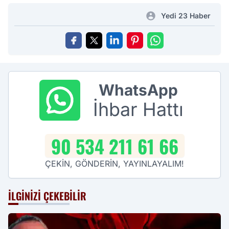
Yedi 23 Haber
WhatsApp
İhbar Hattı
90 534 211 61 66
ÇEKİN, GÖNDERİN, YAYINLAYALIM!
İLGINIZI ÇEKEBILIR