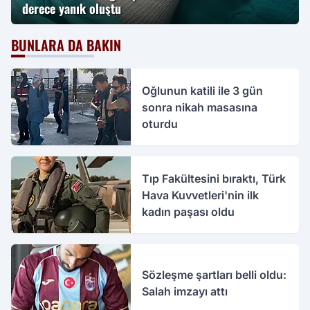
derece yanık oluştu
BUNLARA DA BAKIN
Oğlunun katili ile 3 gün
sonra nikah masasına
oturdu
Tıp Fakültesini bıraktı, Türk
Hava Kuvvetleri'nin ilk
kadın paşası oldu
Sözleşme şartları belli oldu:
Salah imzayı attı