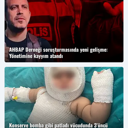
AHBAP Derneği soruşturmasında yeni gelişme:
Yönetimine kayyım atandı
Konserve bomba gibi patladı vücudunda 3’üncü