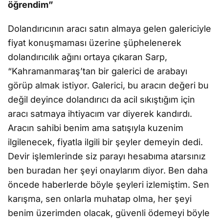
öğrendim”
Dolandırıcının aracı satın almaya gelen galericiyle
fiyat konuşmaması üzerine şüphelenerek
dolandırıcılık ağını ortaya çıkaran Sarp,
“Kahramanmaraş’tan bir galerici de arabayı
görüp almak istiyor. Galerici, bu aracın değeri bu
değil deyince dolandırıcı da acil sıkıştığım için
aracı satmaya ihtiyacım var diyerek kandırdı.
Aracın sahibi benim ama satışıyla kuzenim
ilgilenecek, fiyatla ilgili bir şeyler demeyin dedi.
Devir işlemlerinde siz parayı hesabıma atarsınız
ben buradan her şeyi onaylarım diyor. Ben daha
öncede haberlerde böyle şeyleri izlemiştim. Sen
karışma, sen onlarla muhatap olma, her şeyi
benim üzerimden olacak, güvenli ödemeyi böyle