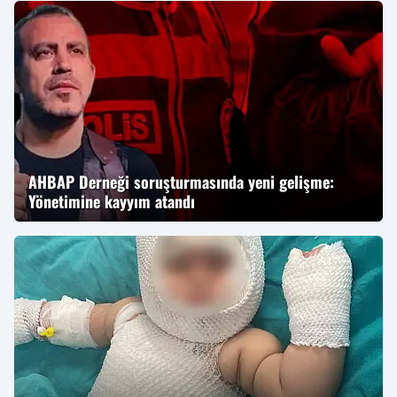
AHBAP Derneği soruşturmasında yeni gelişme:
Yönetimine kayyım atandı