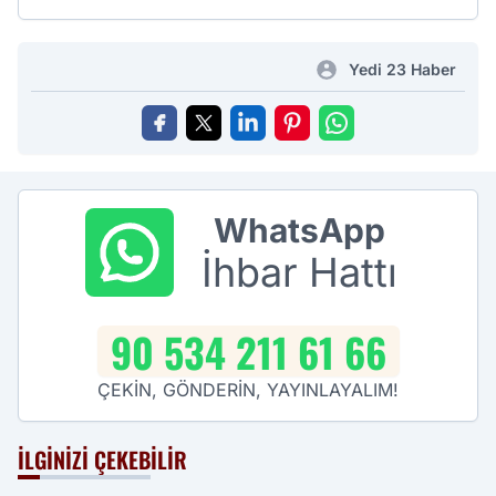
Yedi 23 Haber
WhatsApp
İhbar Hattı
90 534 211 61 66
ÇEKİN, GÖNDERİN, YAYINLAYALIM!
İLGINIZI ÇEKEBILIR