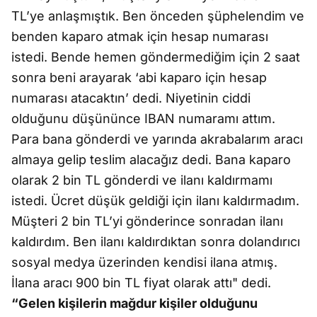
TL’ye anlaşmıştık. Ben önceden şüphelendim ve
benden kaparo atmak için hesap numarası
istedi. Bende hemen göndermediğim için 2 saat
sonra beni arayarak ‘abi kaparo için hesap
numarası atacaktın’ dedi. Niyetinin ciddi
olduğunu düşününce IBAN numaramı attım.
Para bana gönderdi ve yarında akrabalarım aracı
almaya gelip teslim alacağız dedi. Bana kaparo
olarak 2 bin TL gönderdi ve ilanı kaldırmamı
istedi. Ücret düşük geldiği için ilanı kaldırmadım.
Müşteri 2 bin TL’yi gönderince sonradan ilanı
kaldırdım. Ben ilanı kaldırdıktan sonra dolandırıcı
sosyal medya üzerinden kendisi ilana atmış.
İlana aracı 900 bin TL fiyat olarak attı" dedi.
“Gelen kişilerin mağdur kişiler olduğunu