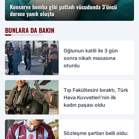
Konserve bomba gibi patladı vücudunda 3’üncü
derece yanık oluştu
BUNLARA DA BAKIN
Oğlunun katili ile 3 gün
sonra nikah masasına
oturdu
Tıp Fakültesini bıraktı, Türk
Hava Kuvvetleri'nin ilk
kadın paşası oldu
Sözleşme şartları belli oldu: