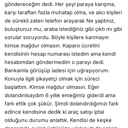
göndereceğim dedi. Her şeyi paraya karışma,
karşı taraftan fazla muhatap olma, ve alıcı kişileri
de sürekli zaten telefon arayarak Ne yaptınız,
buluştunuz mu, araba istediğiniz gibi çıktı mı gibi
sorular soruyordu. Böyle kişilere kanmayın
kimse mağdur olmasın. Kaparo ücretini
kendisinin hesap numarası istedim ama kendi
hesabımdan göndermedim o parayı dedi.
Bankamla görüşüp iadesi için uğraşıyorum.
Konuyla ilgili şikayetçi olmak için süreci
başlattım. Kimse mağdur olmasın. Eğer
dolandırılsaydım 6 yıllık emeğimiz giderdi ama
fark ettik çok şükür. Şimdi dolandırdığımızı fark
edince kendisine dedik ki araç satışı iptal
olduğunu durumu anlattık. Kendisi de keşke