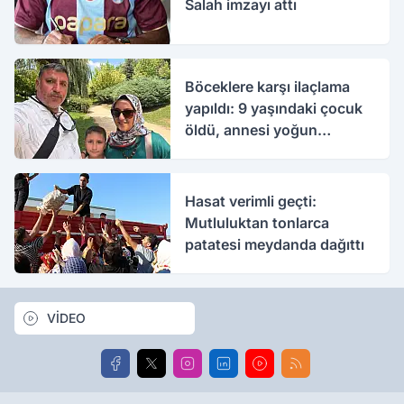
Salah imzayı attı
Böceklere karşı ilaçlama
yapıldı: 9 yaşındaki çocuk
öldü, annesi yoğun
bakımda
Hasat verimli geçti:
Mutluluktan tonlarca
patatesi meydanda dağıttı
VİDEO