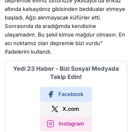
depremde eviniz üstünüze yıkılsaydı da enkaz
altında kalsaydınız gibisinden beddualar etmeye
başladı. Ağzı alınmayacak küfürler etti.
Sonrasında da aradığımda kendisine
ulaşamadım. Bu şekil kimse mağdur olmasın. En
acı noktamız olan depremle bizi vurdu"
ifadelerini kullandı.
Yedi 23 Haber - Bizi Sosyal Medyada
Takip Edin!
Facebook
X.com
Instagram