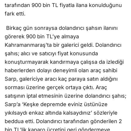
tarafından 900 bin TL fiyatla ilana konulduğunu
fark etti.
Birkaç gün sonraysa dolandırıcı şahsın ilanını
görerek 900 bin TL’ye almaya
Kahramanmaraş’ta bir galerici geldi. Dolandırıcı
şahıs; alıcı ve satıcıyı fiyat konusunda
konuşturmayarak kandırmaya çalışsa da izlediği
haberlerden dolayı deneyimli olan araç sahibi
Sarp, galericiye aracı kaç paraya satın aldığını
sorması üzerine gerçek ortaya çıktı. Araç
satışının iptal etmesinin üzerine dolandırıcı şahıs;
Sarp’a ‘Keşke depremde eviniz üstünüze
yıkılsaydı enkaz altında kalsaydınız’ sözleriyle
beddua etti. Dolandırıcı tarafından gönderilen 2
bin TL’lik kaparo ücretini geri göndermeye