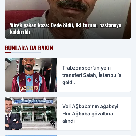
Yürek yakan kaza: Dede öldü, iki torunu hastaneye
kaldırıldı
BUNLARA DA BAKIN
Trabzonspor’un yeni
transferi Salah, İstanbul’a
geldi.
Veli Ağbaba’nın ağabeyi
Hür Ağbaba gözaltına
alındı