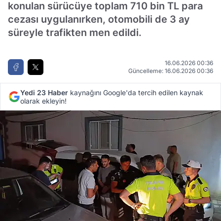
konulan sürücüye toplam 710 bin TL para
cezası uygulanırken, otomobili de 3 ay
süreyle trafikten men edildi.
16.06.2026 00:36
Güncelleme: 16.06.2026 00:36
Yedi 23 Haber
kaynağını Google'da tercih edilen kaynak
olarak ekleyin!