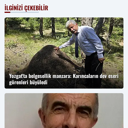
İLGINIZI ÇEKEBILIR
Yozgat'ta belgesellik manzara: Karıncaların dev eseri
görenleri büyüledi