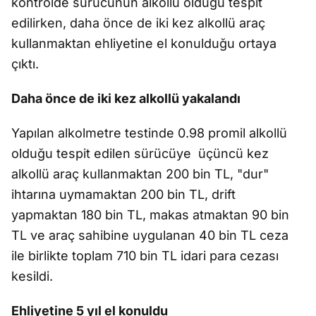
kontrolde sürücünün alkollü olduğu tespit
edilirken, daha önce de iki kez alkollü araç
kullanmaktan ehliyetine el konulduğu ortaya
çıktı.
Daha önce de iki kez alkollü yakalandı
Yapılan alkolmetre testinde 0.98 promil alkollü
olduğu tespit edilen sürücüye
üçüncü kez
alkollü araç kullanmaktan 200 bin TL, "dur"
ihtarına uymamaktan 200 bin TL, drift
yapmaktan 180 bin TL, makas atmaktan 90 bin
TL ve araç sahibine uygulanan 40 bin TL ceza
ile birlikte toplam 710 bin TL idari para cezası
kesildi.
Ehliyetine 5 yıl el konuldu