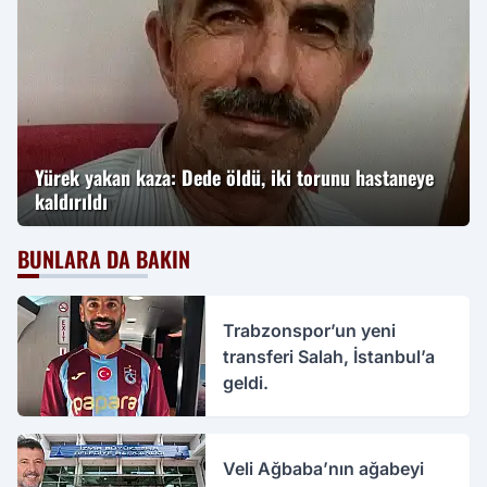
Yürek yakan kaza: Dede öldü, iki torunu hastaneye
kaldırıldı
BUNLARA DA BAKIN
Trabzonspor’un yeni
transferi Salah, İstanbul’a
geldi.
Veli Ağbaba’nın ağabeyi