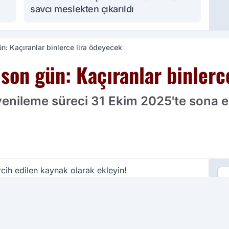
savcı meslekten çıkarıldı
n: Kaçıranlar binlerce lira ödeyecek
son gün: Kaçıranlar binlerc
 yenileme süreci 31 Ekim 2025'te sona e
cih edilen kaynak olarak ekleyin!