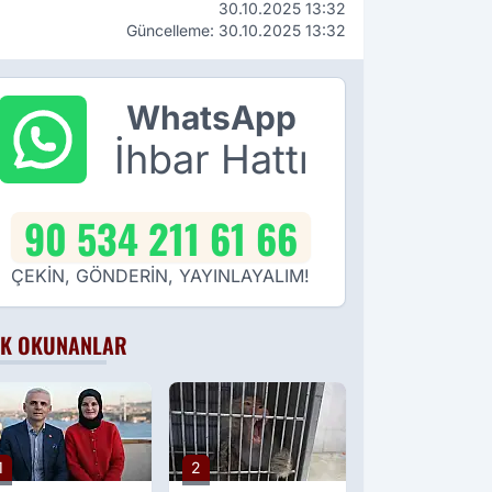
30.10.2025 13:32
Güncelleme: 30.10.2025 13:32
WhatsApp
İhbar Hattı
90 534 211 61 66
ÇEKİN, GÖNDERİN, YAYINLAYALIM!
K OKUNANLAR
1
2