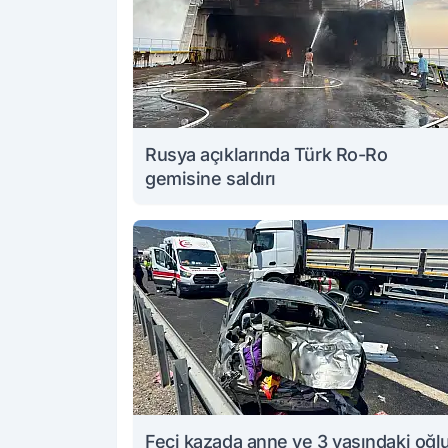
Rusya açıklarında Türk Ro-Ro
gemisine saldırı
Feci kazada anne ve 3 yaşındaki oğl