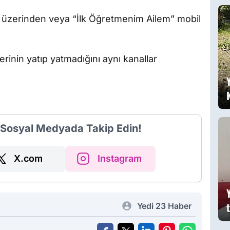
g
 üzerinden veya “İlk Öğretmenim Ailem” mobil
inin yatıp yatmadığını aynı kanallar
i Sosyal Medyada Takip Edin!
X.com
Instagram
Yedi 23 Haber