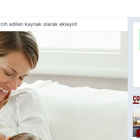
cih edilen kaynak olarak ekleyin!
ÇO