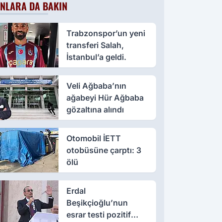
NLARA DA BAKIN
Trabzonspor’un yeni
transferi Salah,
İstanbul’a geldi.
Veli Ağbaba’nın
ağabeyi Hür Ağbaba
gözaltına alındı
Otomobil İETT
otobüsüne çarptı: 3
ölü
Erdal
Beşikçioğlu’nun
esrar testi pozitif