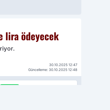
e lira ödeyecek
riyor.
30.10.2025 12:47
Güncelleme: 30.10.2025 12:48
WhatsApp
İhbar Hattı