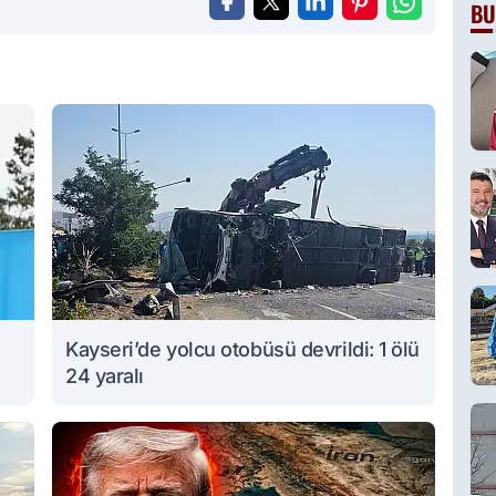
BU
Kayseri’de yolcu otobüsü devrildi: 1 ölü
24 yaralı