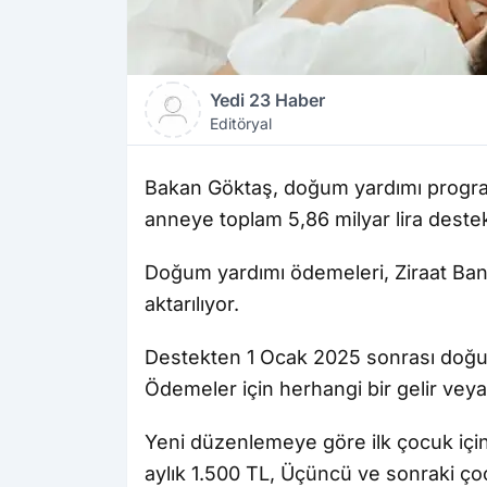
Yedi 23 Haber
Editöryal
Bakan Göktaş, doğum yardımı progr
anneye toplam 5,86 milyar lira destek 
Doğum yardımı ödemeleri, Ziraat Bank
aktarılıyor.
Destekten 1 Ocak 2025 sonrası doğum
Ödemeler için herhangi bir gelir veya
Yeni düzenlemeye göre ilk çocuk için 
aylık 1.500 TL, Üçüncü ve sonraki çoc