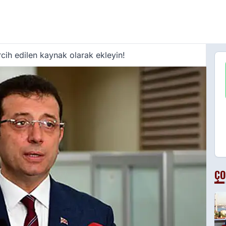
cih edilen kaynak olarak ekleyin!
ÇO