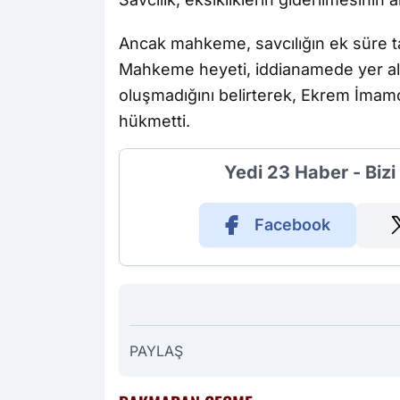
Ancak mahkeme, savcılığın ek süre ta
Mahkeme heyeti, iddianamede yer ala
oluşmadığını belirterek, Ekrem İmamoğ
hükmetti.
Yedi 23 Haber - Biz
Facebook
PAYLAŞ