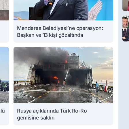
Menderes Belediyesi’ne operasyon:
Başkan ve 13 kişi gözaltında
ölü
Rusya açıklarında Türk Ro-Ro
gemisine saldırı