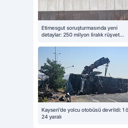
Etimesgut soruşturmasında yeni
detaylar: 250 milyon liralık rüşvet
iddiası
Kayseri’de yolcu otobüsü devrildi: 1 
24 yaralı