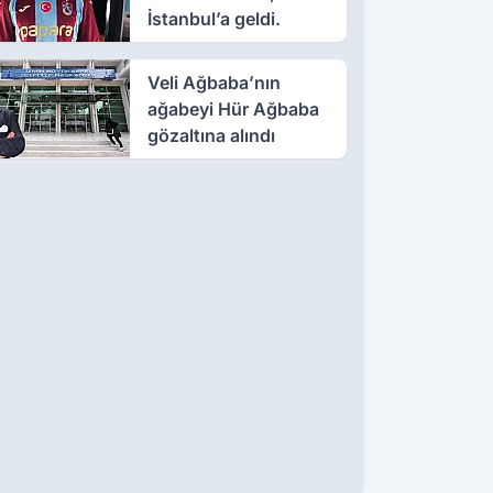
İstanbul’a geldi.
Veli Ağbaba’nın
ağabeyi Hür Ağbaba
gözaltına alındı