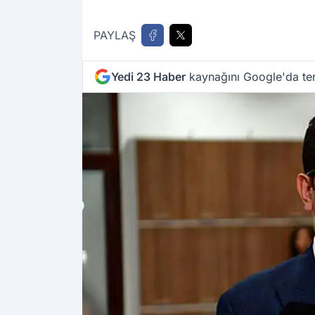
PAYLAŞ
Yedi 23 Haber
kaynağını Google'da ter