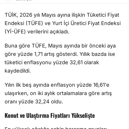
TÜİK, 2026 yılı Mayıs ayına ilişkin Tüketici Fiyat
Endeksi (TÜFE) ve Yurt İçi Üretici Fiyat Endeksi
(Yİ-ÜFE) verilerini açıkladı.
Buna göre TÜFE, Mayıs ayında bir önceki aya
göre yüzde 1,71 artış gösterdi. Yıllık bazda ise
tüketici enflasyonu yüzde 32,61 olarak
kaydedildi.
Yılın ilk beş ayında enflasyon yüzde 16,61'e
ulaşırken, on iki aylık ortalamalara göre artış
oranı yüzde 32,24 oldu.
Konut ve Ulaştırma Fiyatları Yükselişte