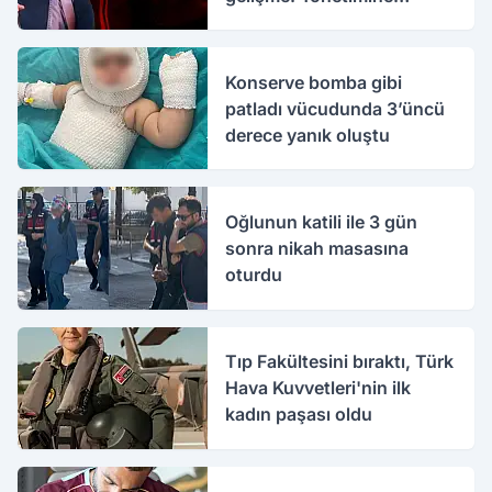
kayyım atandı
Konserve bomba gibi
patladı vücudunda 3’üncü
derece yanık oluştu
Oğlunun katili ile 3 gün
sonra nikah masasına
oturdu
Tıp Fakültesini bıraktı, Türk
Hava Kuvvetleri'nin ilk
kadın paşası oldu