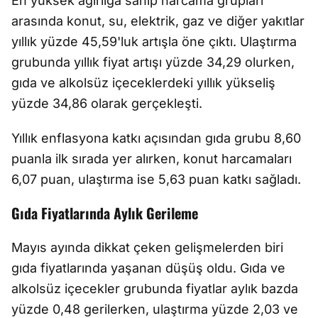
En yüksek ağırlığa sahip harcama grupları
arasında konut, su, elektrik, gaz ve diğer yakıtlar
yıllık yüzde 45,59'luk artışla öne çıktı. Ulaştırma
grubunda yıllık fiyat artışı yüzde 34,29 olurken,
gıda ve alkolsüz içeceklerdeki yıllık yükseliş
yüzde 34,86 olarak gerçekleşti.
Yıllık enflasyona katkı açısından gıda grubu 8,60
puanla ilk sırada yer alırken, konut harcamaları
6,07 puan, ulaştırma ise 5,63 puan katkı sağladı.
Gıda Fiyatlarında Aylık Gerileme
Mayıs ayında dikkat çeken gelişmelerden biri
gıda fiyatlarında yaşanan düşüş oldu. Gıda ve
alkolsüz içecekler grubunda fiyatlar aylık bazda
yüzde 0,48 gerilerken, ulaştırma yüzde 2,03 ve