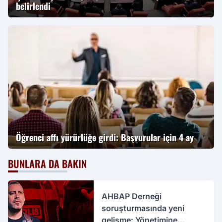
belirlendi
Öğrenci affı yürürlüğe girdi: Başvurular için 4 ay
BUNLARA DA BAKIN
AHBAP Derneği
soruşturmasında yeni
gelişme: Yönetimine