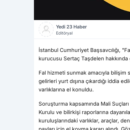
Yedi 23 Haber
Editöryal
İstanbul Cumhuriyet Başsavcılığı, "Fa
kurucusu Sertaç Taşdelen hakkında gö
Fal hizmeti sunmak amacıyla bilişim si
gelirleri yurt dışına çıkardığı iddia e
varlıklarına el konuldu.
Soruşturma kapsamında Mali Suçları 
Kurulu ve bilirkişi raporlarına dayanı
kuruluşlarındaki varlıklar, araçlar, den
payları için el koyma kararı alındı. G