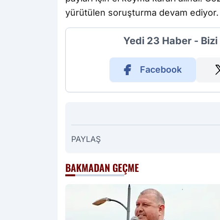
yürütülen soruşturma devam ediyor.
Yedi 23 Haber - Biz
Facebook
PAYLAŞ
BAKMADAN GEÇME