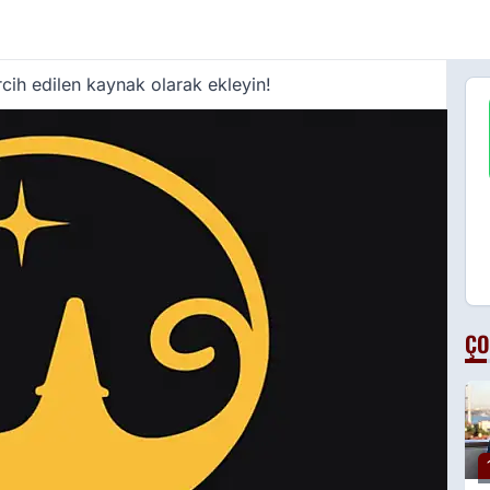
cih edilen kaynak olarak ekleyin!
ÇO