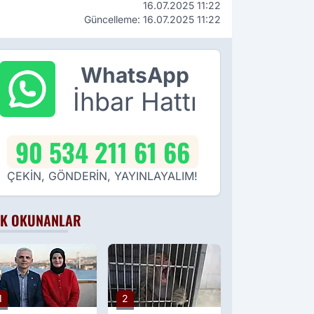
16.07.2025 11:22
Güncelleme: 16.07.2025 11:22
WhatsApp
İhbar Hattı
90 534 211 61 66
ÇEKİN, GÖNDERİN, YAYINLAYALIM!
K OKUNANLAR
1
2