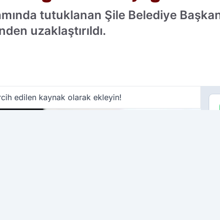
ında tutuklanan Şile Belediye Başkanı
nden uzaklaştırıldı.
cih edilen kaynak olarak ekleyin!
ÇO