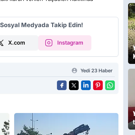
g
i Sosyal Medyada Takip Edin!
X.com
Instagram
Yedi 23 Haber