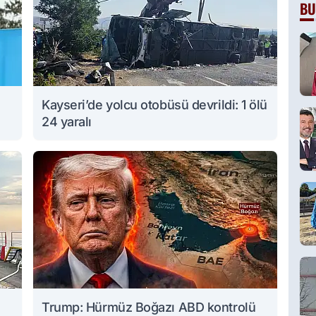
BU
Kayseri’de yolcu otobüsü devrildi: 1 ölü
24 yaralı
Trump: Hürmüz Boğazı ABD kontrolü