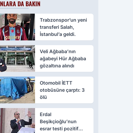
NLARA DA BAKIN
Trabzonspor’un yeni
transferi Salah,
İstanbul’a geldi.
Veli Ağbaba’nın
ağabeyi Hür Ağbaba
gözaltına alındı
Otomobil İETT
otobüsüne çarptı: 3
ölü
Erdal
Beşikçioğlu’nun
esrar testi pozitif