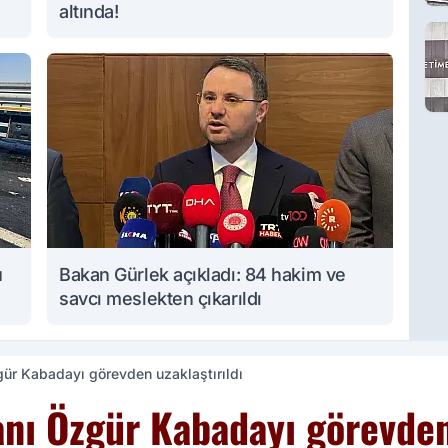
altında!
u
Bakan Gürlek açıkladı: 84 hakim ve
savcı meslekten çıkarıldı
gür Kabadayı görevden uzaklaştırıldı
nı Özgür Kabadayı görevden 