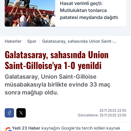
Hasat verimli geçti:
Mutluluktan tonlarca
patatesi meydanda dağıttı
Haberler
Spor
Galatasaray, sahasında Union Saint-
Gilloise'ya 1-0 yenildi
Galatasaray, sahasında Union
Saint-Gilloise'ya 1-0 yenildi
Galatasaray, Union Saint-Gilloise
müsabakasıyla birlikte evinde 33 maç
sonra mağlup oldu.
25.11.2025 22:55
Güncelleme: 25.11.2025 22:55
Yedi 23 Haber
kaynağını Google'da tercih edilen kaynak