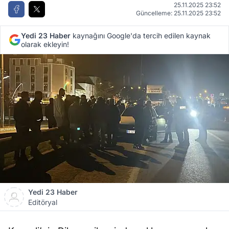
25.11.2025 23:52
Güncelleme: 25.11.2025 23:52
Yedi 23 Haber
kaynağını Google'da tercih edilen kaynak
olarak ekleyin!
Yedi 23 Haber
Editöryal