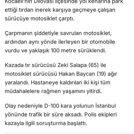
Kocaeli’nin Dilovası ilçesinde yol kenarına park
ettiği tırdan inerek karşıya geçmeye çalışan
sürücüye motosiklet çarptı.
Çarpmanın şiddetiyle savrulan motosiklet,
ardından aynı yönde ilerleyen bir otomobile
vurdu ve yaklaşık 100 metre sürüklendi.
Kazada tır sürücüsü Zeki Salapa (65) ile
motosiklet sürücüsü Hakan Baycan (19) ağır
yaralandı. Hastaneye kaldırılan iki kişi tüm
müdahalelere rağmen yaşamını yitirdi.
Olay nedeniyle D-100 kara yolunun İstanbul
yönünde trafik bir süre aksadı. Polis ekipleri
kazayla ilgili soruşturma başlattı.