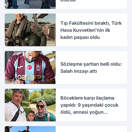
Tıp Fakültesini bıraktı, Türk
Hava Kuvvetleri'nin ilk
kadın paşası oldu
Sözleşme şartları belli oldu:
Salah imzayı attı
Böceklere karşı ilaçlama
yapıldı: 9 yaşındaki çocuk
öldü, annesi yoğun
bakımda