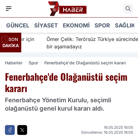
GÜNCEL
SIYASET
EKONOMI
SPOR
SAĞLIK
nanır için
Ömer Çelik: Terörsüz Türkiye sürecinde yen
SON
DAKİKA
bir aşamadayız
Haberler
Spor
Fenerbahçe'de Olağanüstü seçim kararı
Fenerbahçe'de Olağanüstü seçim
kararı
Fenerbahçe Yönetim Kurulu, seçimli
olağanüstü genel kurul kararı aldı.
16.05.2025 16:05
Güncelleme: 16.05.2025 16:05