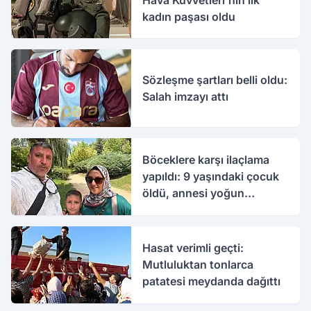
kadın paşası oldu
Sözleşme şartları belli oldu:
Salah imzayı attı
Böceklere karşı ilaçlama
yapıldı: 9 yaşındaki çocuk
öldü, annesi yoğun
bakımda
Hasat verimli geçti:
Mutluluktan tonlarca
patatesi meydanda dağıttı