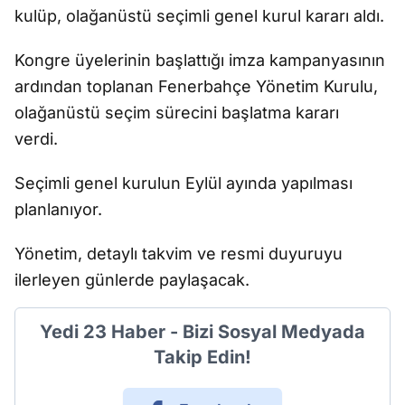
kulüp, olağanüstü seçimli genel kurul kararı aldı.
Kongre üyelerinin başlattığı imza kampanyasının
ardından toplanan Fenerbahçe Yönetim Kurulu,
olağanüstü seçim sürecini başlatma kararı
verdi.
Seçimli genel kurulun Eylül ayında yapılması
planlanıyor.
Yönetim, detaylı takvim ve resmi duyuruyu
ilerleyen günlerde paylaşacak.
Yedi 23 Haber - Bizi Sosyal Medyada
Takip Edin!