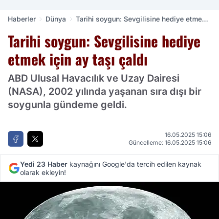
Haberler
Dünya
Tarihi soygun: Sevgilisine hediye etmek
için ay taşı çaldı
Tarihi soygun: Sevgilisine hediye
etmek için ay taşı çaldı
ABD Ulusal Havacılık ve Uzay Dairesi
(NASA), 2002 yılında yaşanan sıra dışı bir
soygunla gündeme geldi.
16.05.2025 15:06
Güncelleme: 16.05.2025 15:06
Yedi 23 Haber
kaynağını Google'da tercih edilen kaynak
olarak ekleyin!