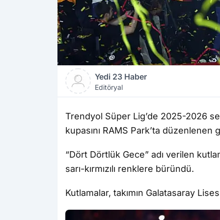
Yedi 23 Haber
Editöryal
Trendyol Süper Lig’de 2025-2026 s
kupasını RAMS Park’ta düzenlenen gö
“Dört Dörtlük Gece” adı verilen kutla
sarı-kırmızılı renklere büründü.
Kutlamalar, takımın Galatasaray Lises