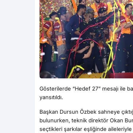
Gösterilerde “Hedef 27” mesajı ile ba
yansıtıldı.
Başkan Dursun Özbek sahneye çıktığı
bulunurken, teknik direktör Okan Buru
seçtikleri şarkılar eşliğinde aileleriyle