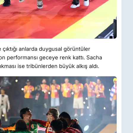
 çıktığı anlarda duygusal görüntüler
ron performansı geceye renk kattı. Sacha
ıkması ise tribünlerden büyük alkış aldı.