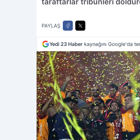
taraftarlar tribünleri doldu
PAYLAŞ
Yedi 23 Haber
kaynağını Google'da ter