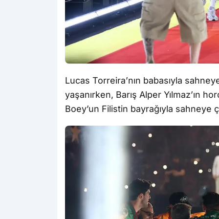
Lucas Torreira’nın babasıyla sahneye
yaşanırken, Barış Alper Yılmaz’ın ho
Boey’un Filistin bayrağıyla sahneye ç