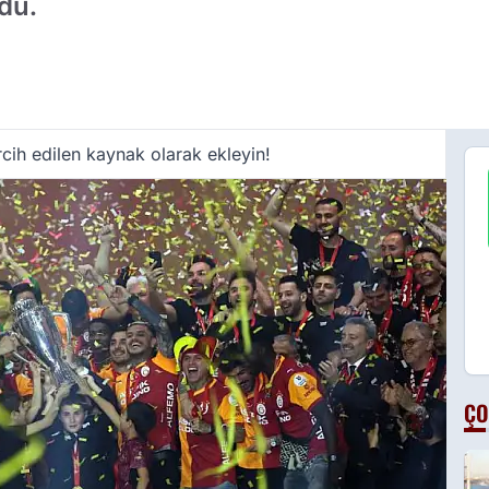
rdu.
cih edilen kaynak olarak ekleyin!
ÇO