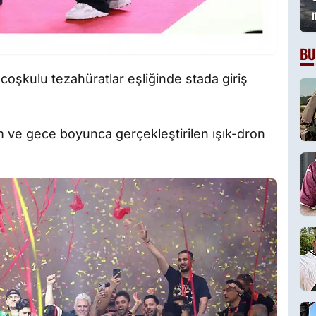
BU
coşkulu tezahüratlar eşliğinde stada giriş
rm ve gece boyunca gerçekleştirilen ışık-dron