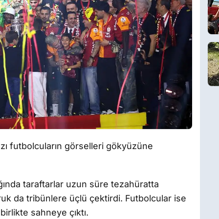
zı futbolcuların görselleri gökyüzüne
nda taraftarlar uzun süre tezahüratta
k da tribünlere üçlü çektirdi. Futbolcular ise
 birlikte sahneye çıktı.