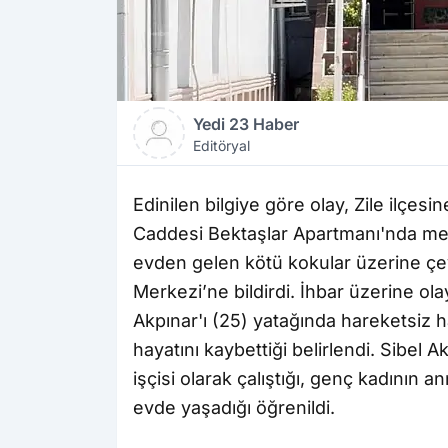
Yedi 23 Haber
Editöryal
Edinilen bilgiye göre olay, Zile ilçesi
Caddesi Bektaşlar Apartmanı'nda mey
evden gelen kötü kokular üzerine çe
Merkezi’ne bildirdi. İhbar üzerine ola
Akpınar'ı (25) yatağında hareketsiz 
hayatını kaybettiği belirlendi. Sibel A
işçisi olarak çalıştığı, genç kadının an
evde yaşadığı öğrenildi.