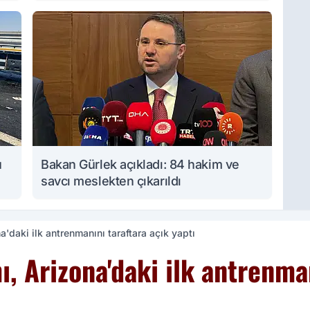
u
Bakan Gürlek açıkladı: 84 hakim ve
savcı meslekten çıkarıldı
a'daki ilk antrenmanını taraftara açık yaptı
ı, Arizona'daki ilk antrenma