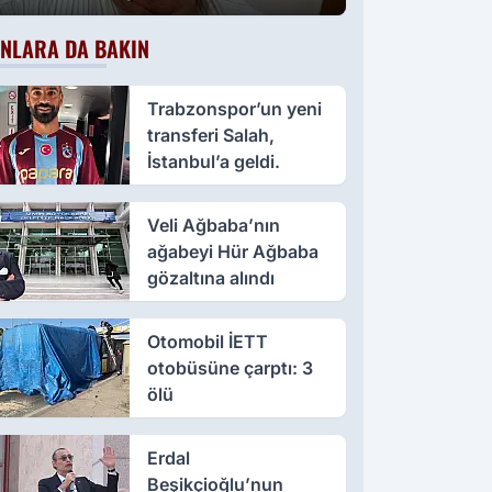
NLARA DA BAKIN
Trabzonspor’un yeni
transferi Salah,
İstanbul’a geldi.
Veli Ağbaba’nın
ağabeyi Hür Ağbaba
gözaltına alındı
Otomobil İETT
otobüsüne çarptı: 3
ölü
Erdal
Beşikçioğlu’nun