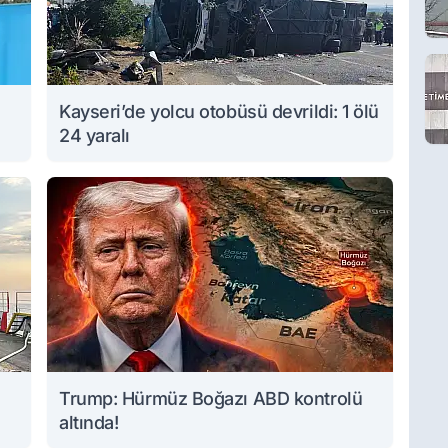
Kayseri’de yolcu otobüsü devrildi: 1 ölü
24 yaralı
Trump: Hürmüz Boğazı ABD kontrolü
altında!