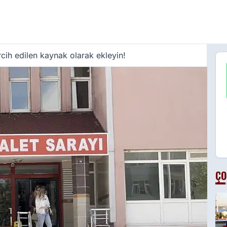
cih edilen kaynak olarak ekleyin!
ÇO