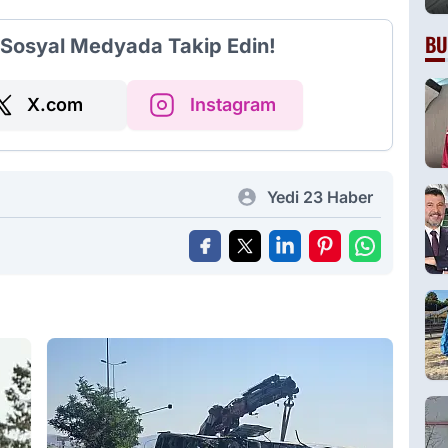
BU
i Sosyal Medyada Takip Edin!
X.com
Instagram
Yedi 23 Haber