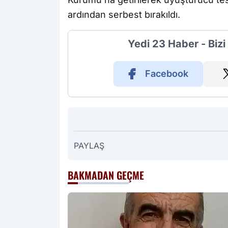
ardından serbest bırakıldı.
Yedi 23 Haber - Biz
Facebook
PAYLAŞ
BAKMADAN GEÇME