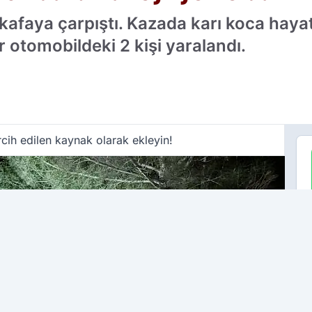
 kafaya çarpıştı. Kazada karı koca haya
r otomobildeki 2 kişi yaralandı.
cih edilen kaynak olarak ekleyin!
ÇO