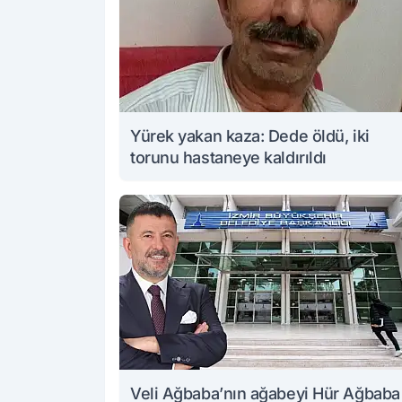
Yürek yakan kaza: Dede öldü, iki
torunu hastaneye kaldırıldı
Veli Ağbaba’nın ağabeyi Hür Ağbaba