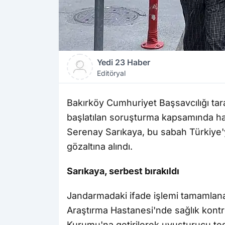
Yedi 23 Haber
Editöryal
Bakırköy Cumhuriyet Başsavcılığı tar
başlatılan soruşturma kapsamında ha
Serenay Sarıkaya, bu sabah Türkiye'
gözaltına alındı.
Sarıkaya, serbest bırakıldı
Jandarmadaki ifade işlemi tamamlanan
Araştırma Hastanesi'nde sağlık kontr
Kurumu'na getirilerek uyuşturucu test