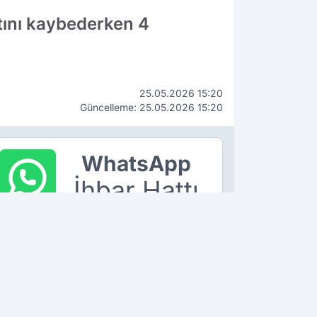
tını kaybederken 4
25.05.2026 15:20
Güncelleme: 25.05.2026 15:20
WhatsApp
İhbar Hattı
90 534 211 61 66
ÇEKİN, GÖNDERİN, YAYINLAYALIM!
K OKUNANLAR