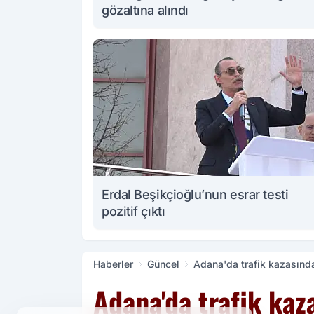
gözaltına alındı
Erdal Beşikçioğlu’nun esrar testi
pozitif çıktı
Haberler
Güncel
Adana'da trafik kazasında 
Adana'da trafik kaza