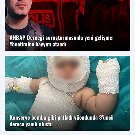
AHBAP Derneği soruşturmasında yeni gelişme:
Yönetimine kayyım atandı
Konserve bomba gibi patladı vücudunda 3’üncü
derece yanık oluştu