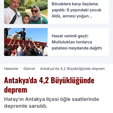
Böceklere karşı ilaçlama
yapıldı: 9 yaşındaki çocuk
öldü, annesi yoğun
bakımda
Hasat verimli geçti:
Mutluluktan tonlarca
patatesi meydanda dağıttı
Haberler
Güncel
Antakya'da 4,2 Büyüklüğünde deprem
Antakya'da 4,2 Büyüklüğünde
deprem
Hatay'ın Antakya ilçesi öğle saatlerinde
depremle sarsıldı.