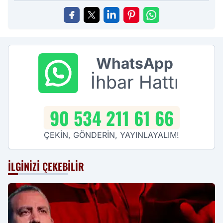
WhatsApp
İhbar Hattı
90 534 211 61 66
ÇEKİN, GÖNDERİN, YAYINLAYALIM!
İLGINIZI ÇEKEBILIR