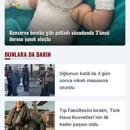
Konserve bomba gibi patladı vücudunda 3’üncü
derece yanık oluştu
BUNLARA DA BAKIN
Oğlunun katili ile 3 gün
sonra nikah masasına
oturdu
Tıp Fakültesini bıraktı, Türk
Hava Kuvvetleri'nin ilk
kadın paşası oldu