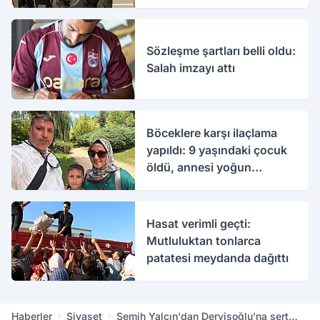
Sözleşme şartları belli oldu:
Salah imzayı attı
Böceklere karşı ilaçlama
yapıldı: 9 yaşındaki çocuk
öldü, annesi yoğun
bakımda
Hasat verimli geçti:
Mutluluktan tonlarca
patatesi meydanda dağıttı
Haberler
Siyaset
Semih Yalçın'dan Dervişoğlu'na sert