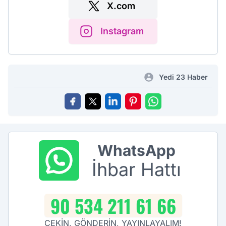
X.com
Instagram
Yedi 23 Haber
WhatsApp
İhbar Hattı
90 534 211 61 66
ÇEKİN, GÖNDERİN, YAYINLAYALIM!