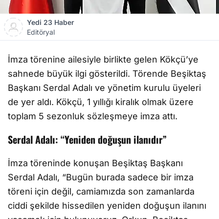
Yedi 23 Haber
Editöryal
İmza törenine ailesiyle birlikte gelen Kökçü’ye
sahnede büyük ilgi gösterildi. Törende Beşiktaş
Başkanı Serdal Adalı ve yönetim kurulu üyeleri
de yer aldı. Kökçü, 1 yıllığı kiralık olmak üzere
toplam 5 sezonluk sözleşmeye imza attı.
Serdal Adalı: “Yeniden doğuşun ilanıdır”
İmza töreninde konuşan Beşiktaş Başkanı
Serdal Adalı, “Bugün burada sadece bir imza
töreni için değil, camiamızda son zamanlarda
ciddi şekilde hissedilen yeniden doğuşun ilanını