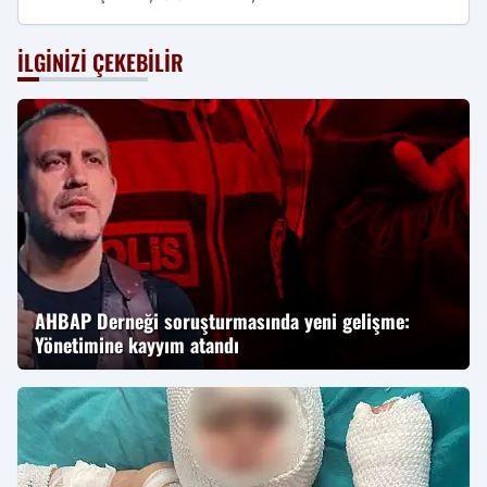
İLGINIZI ÇEKEBILIR
AHBAP Derneği soruşturmasında yeni gelişme:
Yönetimine kayyım atandı