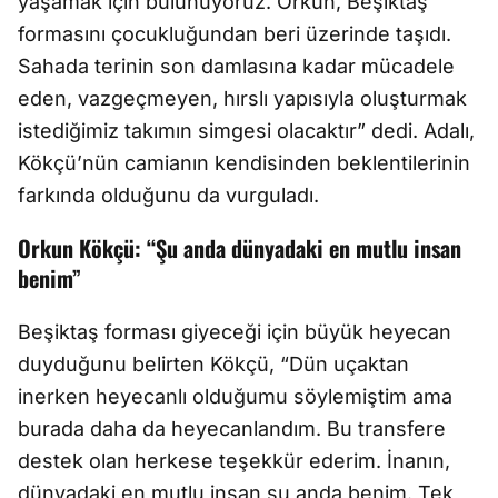
yaşamak için bulunuyoruz. Orkun, Beşiktaş
formasını çocukluğundan beri üzerinde taşıdı.
Sahada terinin son damlasına kadar mücadele
eden, vazgeçmeyen, hırslı yapısıyla oluşturmak
istediğimiz takımın simgesi olacaktır” dedi. Adalı,
Kökçü’nün camianın kendisinden beklentilerinin
farkında olduğunu da vurguladı.
Orkun Kökçü: “Şu anda dünyadaki en mutlu insan
benim”
Beşiktaş forması giyeceği için büyük heyecan
duyduğunu belirten Kökçü, “Dün uçaktan
inerken heyecanlı olduğumu söylemiştim ama
burada daha da heyecanlandım. Bu transfere
destek olan herkese teşekkür ederim. İnanın,
dünyadaki en mutlu insan şu anda benim. Tek