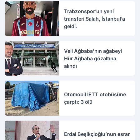
Trabzonspor’un yeni
transferi Salah, İstanbul’a
geldi.
Veli Ağbaba’nın ağabeyi
Hür Ağbaba gözaltına
alındı
Otomobil İETT otobüsüne
çarptı: 3 ölü
Erdal Beşikçioğlu’nun esrar