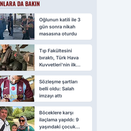
NLARA DA BAKIN
Oğlunun katili ile 3
gün sonra nikah
masasına oturdu
Tıp Fakültesini
bıraktı, Türk Hava
Kuvvetleri'nin ilk
kadın paşası oldu
Sözleşme şartları
belli oldu: Salah
imzayı attı
Böceklere karşı
ilaçlama yapıldı: 9
yaşındaki çocuk