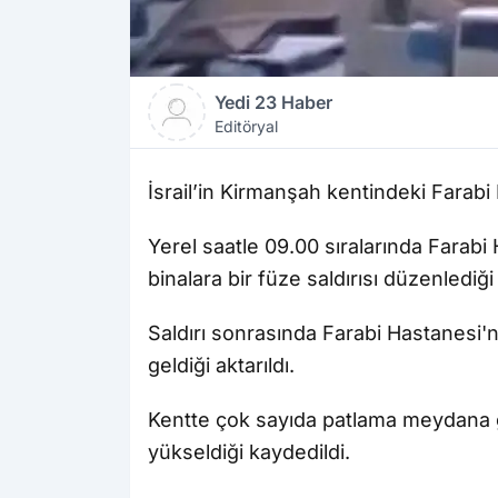
Yedi 23 Haber
Editöryal
İsrail’in Kirmanşah kentindeki Farab
Yerel saatle 09.00 sıralarında Farabi
binalara bir füze saldırısı düzenlediği b
Saldırı sonrasında Farabi Hastanesi'
geldiği aktarıldı.
Kentte çok sayıda patlama meydana 
yükseldiği kaydedildi.