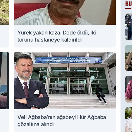
BU
Yürek yakan kaza: Dede öldü, iki
torunu hastaneye kaldırıldı
Veli Ağbaba’nın ağabeyi Hür Ağbaba
gözaltına alındı