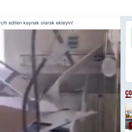
cih edilen kaynak olarak ekleyin!
ÇO