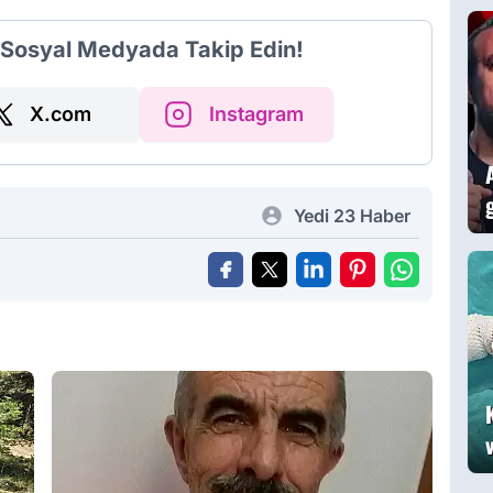
Ö
i Sosyal Medyada Takip Edin!
A
a
X.com
Instagram
Yedi 23 Haber