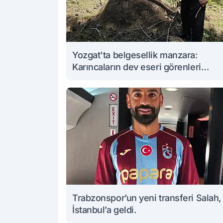
Yozgat'ta belgesellik manzara:
Karıncaların dev eseri görenleri
büyüledi
Trabzonspor’un yeni transferi Salah,
İstanbul’a geldi.