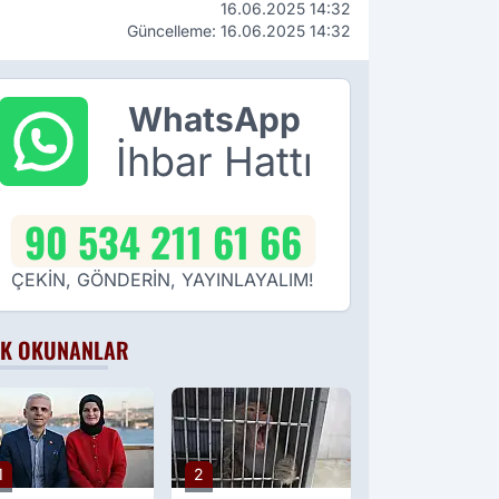
16.06.2025 14:32
Güncelleme: 16.06.2025 14:32
WhatsApp
İhbar Hattı
90 534 211 61 66
ÇEKİN, GÖNDERİN, YAYINLAYALIM!
K OKUNANLAR
1
2