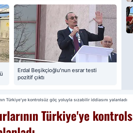
Erdal Beşikçioğlu’nun esrar testi
lü
pozitif çıktı
Türkiye'ye kontrolsüz göç yoluyla sızabilir iddiasını yalanladı
arının Türkiye'ye kontrols
alanladı