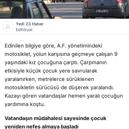
Yedi 23 Haber
Editöryal
Edinilen bilgiye göre, A.F. yönetimindeki
motosiklet, yolun karşısına geçmeye çalışan 9
yaşındaki kız çocuğuna çarptı. Çarpmanın
etkisiyle küçük çocuk yere savrularak
yaralanırken, metrelerce sürüklenen
motosikletin sürücüsü de düşerek yaralandı.
Kazayı gören vatandaşlar hemen yaralı çocuğun
yardımına koştu.
Vatandaşın müdahalesi sayesinde çocuk
yeniden nefes almaya başladı