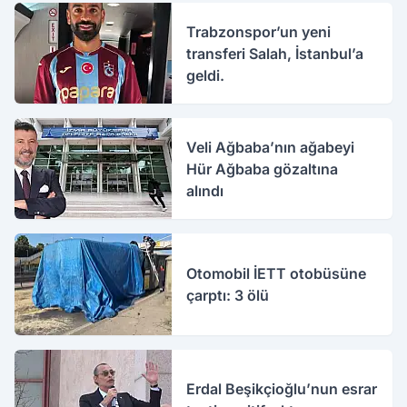
Trabzonspor’un yeni
transferi Salah, İstanbul’a
geldi.
Veli Ağbaba’nın ağabeyi
Hür Ağbaba gözaltına
alındı
Otomobil İETT otobüsüne
çarptı: 3 ölü
Erdal Beşikçioğlu’nun esrar