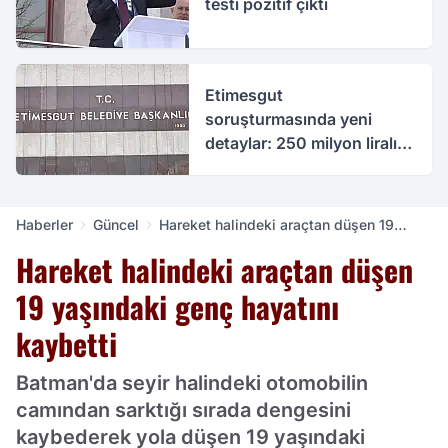
testi pozitif çıktı
Etimesgut
soruşturmasında yeni
detaylar: 250 milyon liralık
rüşvet iddiası
Haberler
Güncel
Hareket halindeki araçtan düşen 19
yaşındaki genç hayatını kaybetti
Hareket halindeki araçtan düşen
19 yaşındaki genç hayatını
kaybetti
Batman'da seyir halindeki otomobilin
camından sarktığı sırada dengesini
kaybederek yola düşen 19 yaşındaki