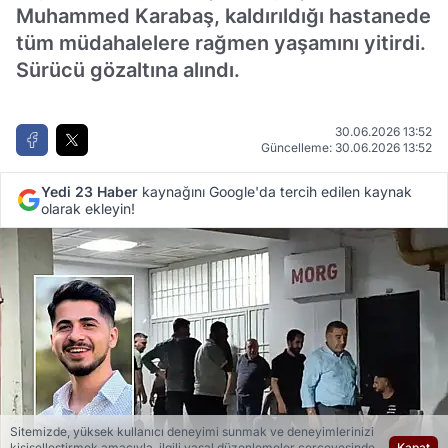
Muhammed Karabaş, kaldırıldığı hastanede
tüm müdahalelere rağmen yaşamını yitirdi.
Sürücü gözaltına alındı.
30.06.2026 13:52
Güncelleme: 30.06.2026 13:52
Yedi 23 Haber
kaynağını Google'da tercih edilen kaynak
olarak ekleyin!
Sitemizde, yüksek kullanıcı deneyimi sunmak ve deneyimlerinizi
kişiselleştirmek amacıyla, ilgili yasal düzenlemeler çerçevesinde
Kapat